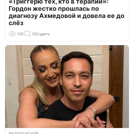
«Триггерю тех, кто в терапии»:
Гордон жестко прошлась по
диагнозу Ахмедовой и довела ее до
слёз
105
Обсудить
РАЗВЛЕЧЕНИЯ