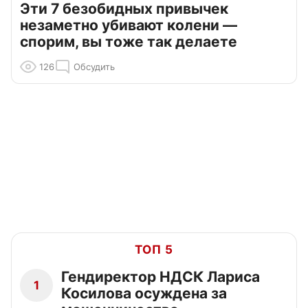
Эти 7 безобидных привычек
незаметно убивают колени —
спорим, вы тоже так делаете
126
Обсудить
ТОП 5
Гендиректор НДСК Лариса
1
Косилова осуждена за