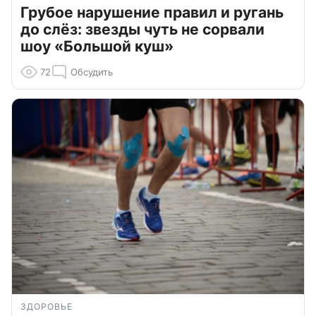
Грубое нарушение правил и ругань
до слёз: звезды чуть не сорвали
шоу «Большой куш»
72
Обсудить
ЗДОРОВЬЕ