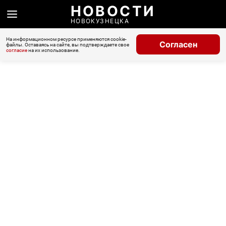
НОВОСТИ
НОВОКУЗНЕЦКА
На информационном ресурсе применяются cookie-
Согласен
файлы. Оставаясь на сайте, вы подтверждаете свое
согласие
на их использование.