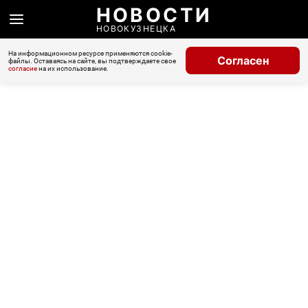
НОВОСТИ
НОВОКУЗНЕЦКА
На информационном ресурсе применяются cookie-
Согласен
файлы. Оставаясь на сайте, вы подтверждаете свое
согласие
на их использование.