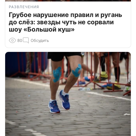
РАЗВЛЕЧЕНИЯ
Грубое нарушение правил и ругань
до слёз: звезды чуть не сорвали
шоу «Большой куш»
80
Обсудить