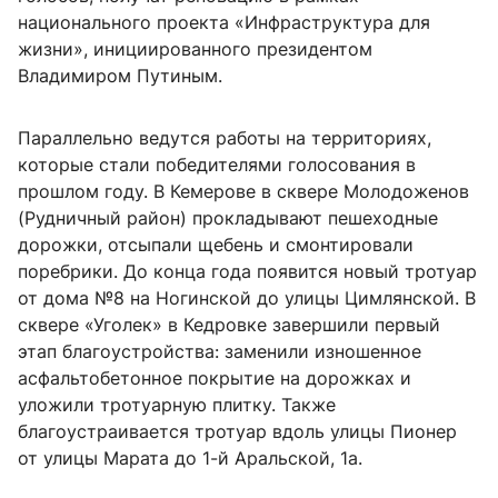
национального проекта «Инфраструктура для
жизни», инициированного президентом
Владимиром Путиным.
Параллельно ведутся работы на территориях,
которые стали победителями голосования в
прошлом году. В Кемерове в сквере Молодоженов
(Рудничный район) прокладывают пешеходные
дорожки, отсыпали щебень и смонтировали
поребрики. До конца года появится новый тротуар
от дома №8 на Ногинской до улицы Цимлянской. В
сквере «Уголек» в Кедровке завершили первый
этап благоустройства: заменили изношенное
асфальтобетонное покрытие на дорожках и
уложили тротуарную плитку. Также
благоустраивается тротуар вдоль улицы Пионер
от улицы Марата до 1-й Аральской, 1а.