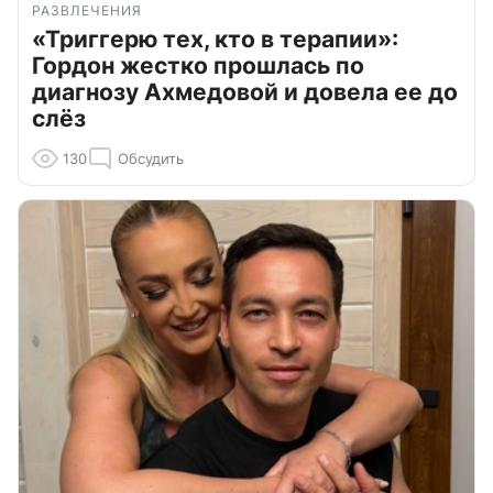
РАЗВЛЕЧЕНИЯ
«Триггерю тех, кто в терапии»:
Гордон жестко прошлась по
диагнозу Ахмедовой и довела ее до
слёз
130
Обсудить