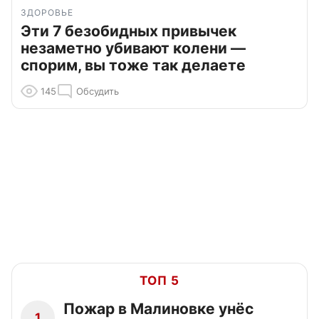
ЗДОРОВЬЕ
Эти 7 безобидных привычек
незаметно убивают колени —
спорим, вы тоже так делаете
145
Обсудить
ТОП 5
Пожар в Малиновке унёс
1