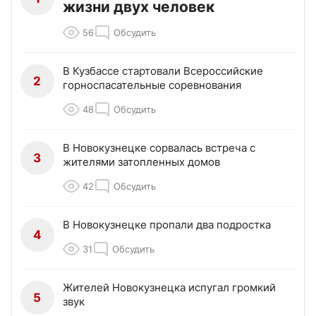
жизни двух человек
56
Обсудить
В Кузбассе стартовали Всероссийские
2
горноспасательные соревнования
48
Обсудить
В Новокузнецке сорвалась встреча с
3
жителями затопленных домов
42
Обсудить
В Новокузнецке пропали два подростка
4
31
Обсудить
Жителей Новокузнецка испугал громкий
5
звук