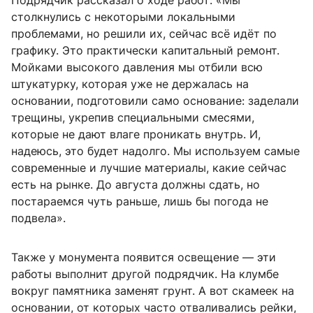
Подрядчик рассказал о ходе работ: «Мы
столкнулись с некоторыми локальными
проблемами, но решили их, сейчас всё идёт по
графику. Это практически капитальный ремонт.
Мойками высокого давления мы отбили всю
штукатурку, которая уже не держалась на
основании, подготовили само основание: заделали
трещины, укрепив специальными смесями,
которые не дают влаге проникать внутрь. И,
надеюсь, это будет надолго. Мы используем самые
современные и лучшие материалы, какие сейчас
есть на рынке. До августа должны сдать, но
постараемся чуть раньше, лишь бы погода не
подвела».
Также у монумента появится освещение — эти
работы выполнит другой подрядчик. На клумбе
вокруг памятника заменят грунт. А вот скамеек на
основании, от которых часто отваливались рейки,