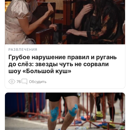
РАЗВЛЕЧЕНИЯ
Грубое нарушение правил и ругань
до слёз: звезды чуть не сорвали
шоу «Большой куш»
76
Обсудить