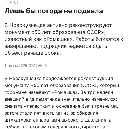
ГОРОД
Лишь бы погода не подвела
В Новокузнецке активно реконструируют
монумент «50 лет образования СССР»,
известный как «Ромашка». Работы близятся к
завершению, подрядчик надеется сдать
объект раньше срока.
11 июня 2026, 07:12
3
В Новокузнецке продолжается реконструкция
монумента «50 лет образования СССР», который
горожане называют «Ромашка». За три недели
внешний вид памятника значительно изменился:
сначала «лепестки» и основание были грязными,
затем стали пятнистыми из-за сбивания
штукатурки аппаратами высокого давления, а
сейчас, по словам генерального директора