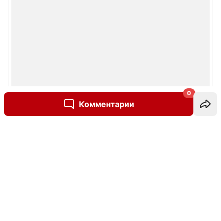
0
Комментарии
Написать комментарий