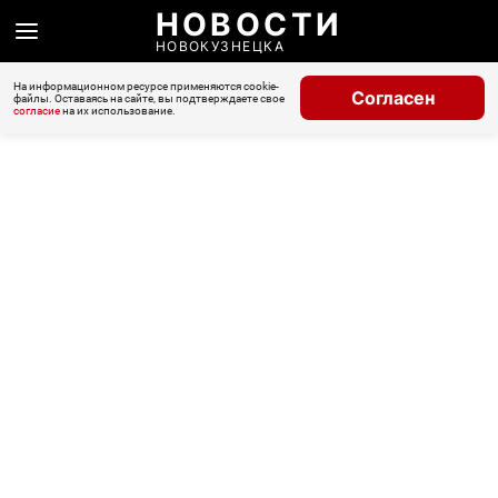
НОВОСТИ
НОВОКУЗНЕЦКА
На информационном ресурсе применяются cookie-
Согласен
файлы. Оставаясь на сайте, вы подтверждаете свое
согласие
на их использование.