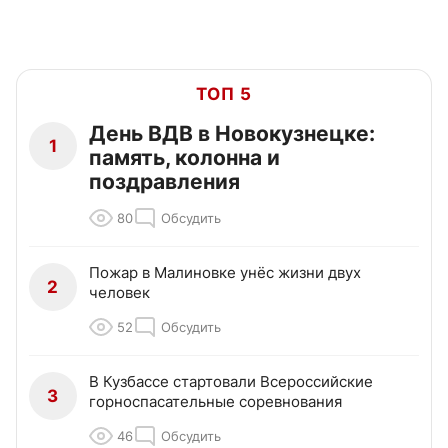
ТОП 5
День ВДВ в Новокузнецке:
1
память, колонна и
поздравления
80
Обсудить
Пожар в Малиновке унёс жизни двух
2
человек
52
Обсудить
В Кузбассе стартовали Всероссийские
3
горноспасательные соревнования
46
Обсудить