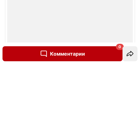
0
Комментарии
Написать комментарий