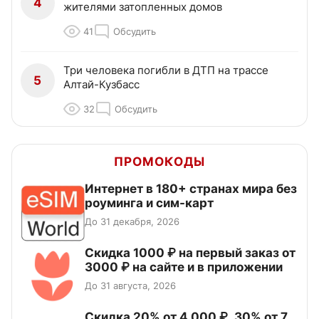
4
жителями затопленных домов
41
Обсудить
Три человека погибли в ДТП на трассе
5
Алтай-Кузбасс
32
Обсудить
ПРОМОКОДЫ
Интернет в 180+ странах мира без
роуминга и сим-карт
До 31 декабря, 2026
Скидка 1000 ₽ на первый заказ от
3000 ₽ на сайте и в приложении
До 31 августа, 2026
Скидка 20% от 4 000 ₽, 30% от 7