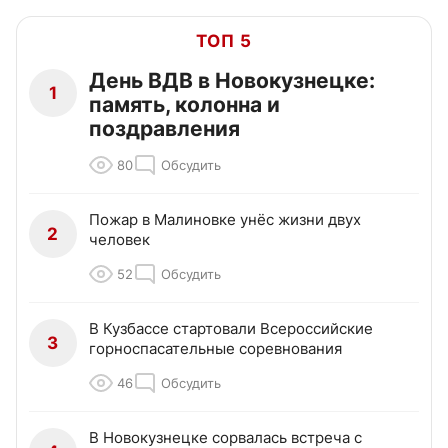
ТОП 5
День ВДВ в Новокузнецке:
1
память, колонна и
поздравления
80
Обсудить
Пожар в Малиновке унёс жизни двух
2
человек
52
Обсудить
В Кузбассе стартовали Всероссийские
3
горноспасательные соревнования
46
Обсудить
В Новокузнецке сорвалась встреча с