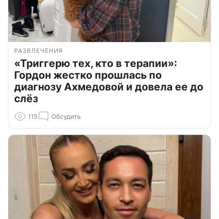
РАЗВЛЕЧЕНИЯ
«Триггерю тех, кто в терапии»:
Гордон жестко прошлась по
диагнозу Ахмедовой и довела ее до
слёз
115
Обсудить