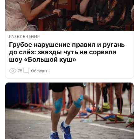
РАЗВЛЕЧЕНИЯ
Грубое нарушение правил и ругань
до слёз: звезды чуть не сорвали
шоу «Большой куш»
75
Обсудить