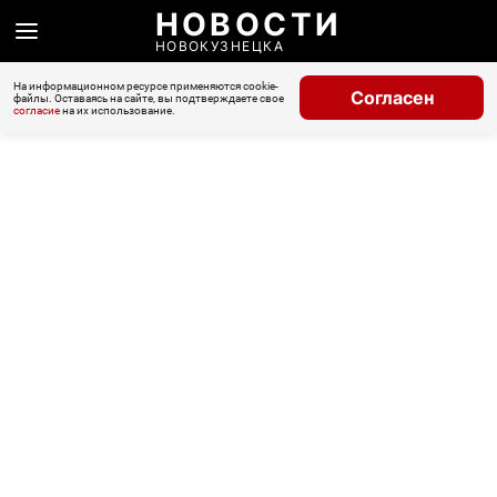
НОВОСТИ
НОВОКУЗНЕЦКА
На информационном ресурсе применяются cookie-
Согласен
файлы. Оставаясь на сайте, вы подтверждаете свое
согласие
на их использование.