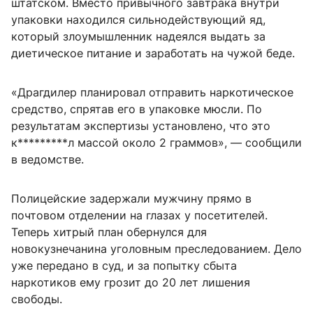
штатском. Вместо привычного завтрака внутри
упаковки находился сильнодействующий яд,
который злоумышленник надеялся выдать за
диетическое питание и заработать на чужой беде.
«Драгдилер планировал отправить наркотическое
средство, спрятав его в упаковке мюсли. По
результатам экспертизы установлено, что это
к*********л массой около 2 граммов», — сообщили
в ведомстве.
Полицейские задержали мужчину прямо в
почтовом отделении на глазах у посетителей.
Теперь хитрый план обернулся для
новокузнечанина уголовным преследованием. Дело
уже передано в суд, и за попытку сбыта
наркотиков ему грозит до 20 лет лишения
свободы.