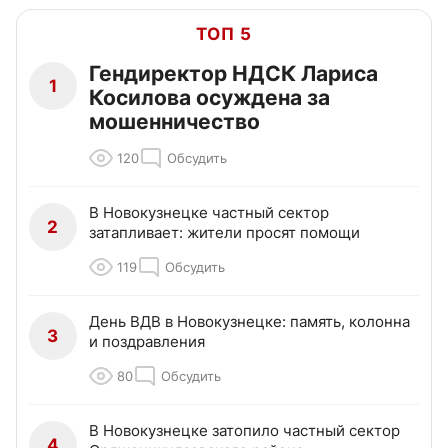
ТОП 5
Гендиректор НДСК Лариса
1
Косилова осуждена за
мошенничество
120
Обсудить
В Новокузнецке частный сектор
2
затапливает: жители просят помощи
119
Обсудить
День ВДВ в Новокузнецке: память, колонна
3
и поздравления
80
Обсудить
В Новокузнецке затопило частный сектор
4