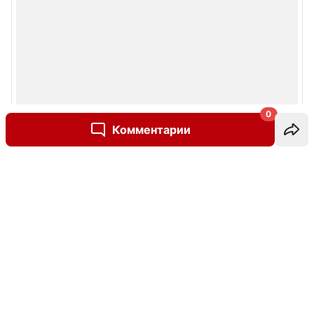
0
Комментарии
Написать комментарий