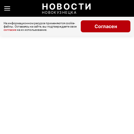
НОВОСТИ
НОВОКУЗНЕЦКА
На информационном ресурсе применяются cookie-
Согласен
файлы. Оставаясь на сайте, вы подтверждаете свое
согласие
на их использование.