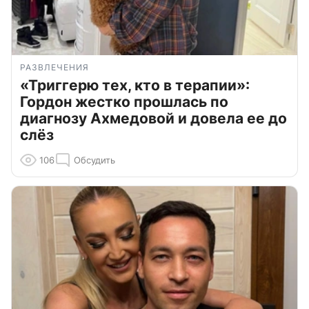
РАЗВЛЕЧЕНИЯ
«Триггерю тех, кто в терапии»:
Гордон жестко прошлась по
диагнозу Ахмедовой и довела ее до
слёз
106
Обсудить