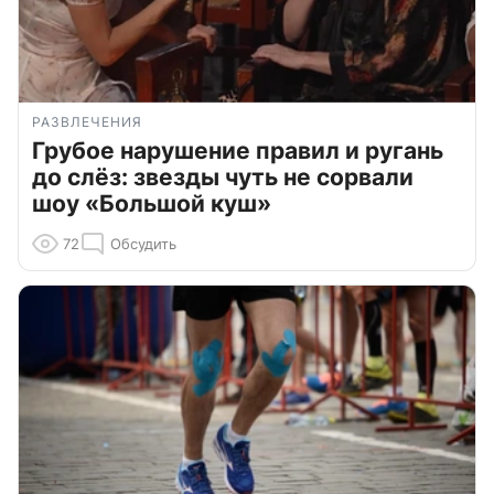
РАЗВЛЕЧЕНИЯ
Грубое нарушение правил и ругань
до слёз: звезды чуть не сорвали
шоу «Большой куш»
72
Обсудить