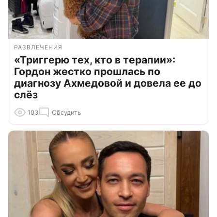
РАЗВЛЕЧЕНИЯ
«Триггерю тех, кто в терапии»:
Гордон жестко прошлась по
диагнозу Ахмедовой и довела ее до
слёз
103
Обсудить