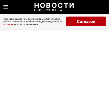
НОВОСТИ
НОВОКУЗНЕЦКА
На информационном ресурсе применяются cookie-
Согласен
файлы. Оставаясь на сайте, вы подтверждаете свое
согласие
на их использование.