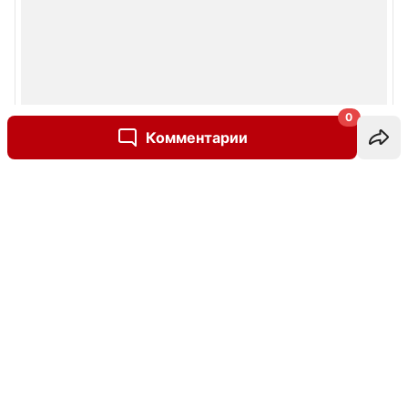
0
Комментарии
Написать комментарий