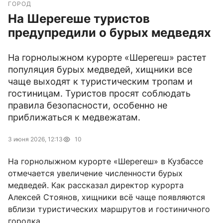
ГОРОД
На Шерегеше туристов
предупредили о бурых медведях
На горнолыжном курорте «Шерегеш» растет
популяция бурых медведей, хищники все
чаще выходят к туристическим тропам и
гостиницам. Туристов просят соблюдать
правила безопасности, особенно не
приближаться к медвежатам.
3 июня 2026, 12:13
10
На горнолыжном курорте «Шерегеш» в Кузбассе
отмечается увеличение численности бурых
медведей. Как рассказал директор курорта
Алексей Стоянов, хищники всё чаще появляются
вблизи туристических маршрутов и гостиничного
городка.