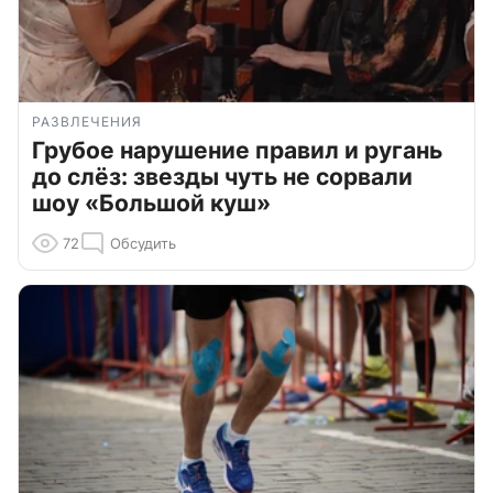
РАЗВЛЕЧЕНИЯ
Грубое нарушение правил и ругань
до слёз: звезды чуть не сорвали
шоу «Большой куш»
72
Обсудить