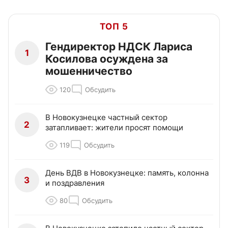
ТОП 5
Гендиректор НДСК Лариса
1
Косилова осуждена за
мошенничество
120
Обсудить
В Новокузнецке частный сектор
2
затапливает: жители просят помощи
119
Обсудить
День ВДВ в Новокузнецке: память, колонна
3
и поздравления
80
Обсудить