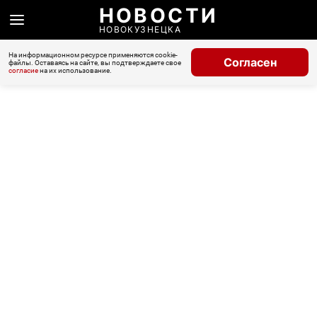
НОВОСТИ
НОВОКУЗНЕЦКА
На информационном ресурсе применяются cookie-
Согласен
файлы. Оставаясь на сайте, вы подтверждаете свое
согласие
на их использование.