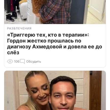
РАЗВЛЕЧЕНИЯ
«Триггерю тех, кто в терапии»:
Гордон жестко прошлась по
диагнозу Ахмедовой и довела ее до
слёз
106
Обсудить