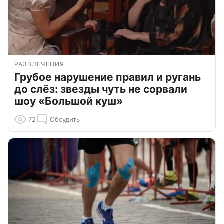
РАЗВЛЕЧЕНИЯ
Грубое нарушение правил и ругань
до слёз: звезды чуть не сорвали
шоу «Большой куш»
72
Обсудить