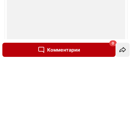
0
Комментарии
Написать комментарий