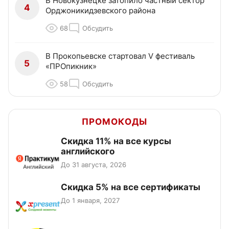
В Новокузнецке затопило частный сектор
4
Орджоникидзевского района
68
Обсудить
В Прокопьевске стартовал V фестиваль
5
«ПРОпикник»
58
Обсудить
ПРОМОКОДЫ
Скидка 11% на все курсы
английского
До 31 августа, 2026
Скидка 5% на все сертификаты
До 1 января, 2027