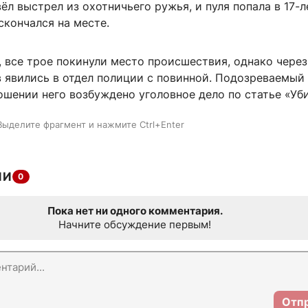
л выстрел из охотничьего ружья, и пуля попала в 17-л
скончался на месте.
 все трое покинули место происшествия, однако через
в явились в отдел полиции с повинной. Подозреваемый
ошении него возбуждено уголовное дело по статье «Уб
Выделите фрагмент и нажмите Ctrl+Enter
ИИ
0
Пока нет ни одного комментария.
Начните обсуждение первым!
Отп