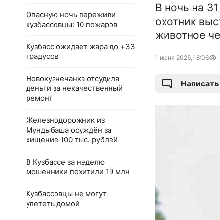
В ночь на 3
Опасную ночь пережили
охотник выс
кузбассовцы: 10 пожаров
животное че
Кузбасс ожидает жара до +33
градусов
1 июня 2026, 18:06
Новокузнечанка отсудила
Написать
деньги за некачественный
ремонт
Железнодорожник из
Мундыбаша осуждён за
хищение 100 тыс. рублей
В Кузбассе за неделю
мошенники похитили 19 млн
Кузбассовцы не могут
улететь домой