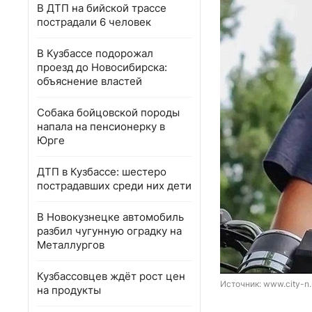
В ДТП на бийской трассе
пострадали 6 человек
В Кузбассе подорожал
проезд до Новосибирска:
объяснение властей
Собака бойцовской породы
напала на пенсионерку в
Юрге
ДТП в Кузбассе: шестеро
пострадавших среди них дети
В Новокузнецке автомобиль
разбил чугунную оградку на
Металлургов
Кузбассовцев ждёт рост цен
Источник: 
www.city-n.
на продукты