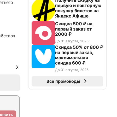
Получить скидку на
етнего
первую и повторную
покупку билетов на
Яндекс Афише
Скидка 500 ₽ на
первый заказ от
2000 ₽
ийство».
До 31 августа, 2026
Скидка 50% от 800 ₽
на первый заказ,
максимальная
скидка 600 ₽
До 31 августа, 2026
Все промокоды
равить