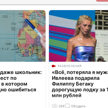
РАЗВЛЕЧЕНИЯ
 даже школьник:
«Всё, потеряла я муж
ест по
Ивлеева подарила
 в котором
Филиппу Бегаку
дно ошибиться
дорогущую лодку за 1
млн рублей
294
Обсудить