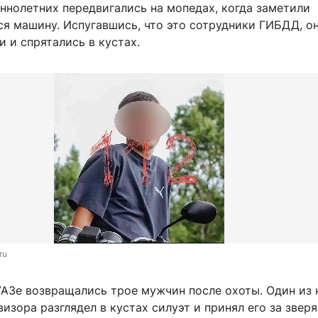
ннолетних передвигались на мопедах, когда заметили
 машину. Испугавшись, что это сотрудники ГИБДД, о
и и спрятались в кустах.
ru
УАЗе возвращались трое мужчин после охоты. Один из 
зора разглядел в кустах силуэт и принял его за зверя