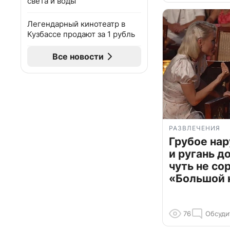
света и воды
Легендарный кинотеатр в
Кузбассе продают за 1 рубль
Все новости
РАЗВЛЕЧЕНИЯ
Грубое на
и ругань д
чуть не со
«Большой 
76
Обсуди