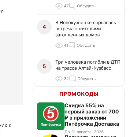
47
Обсудить
ни
В Новокузнецке сорвалась
4
встреча с жителями
затопленных домов
41
Обсудить
Три человека погибли в ДТП
5
на трассе Алтай-Кузбасс
32
Обсудить
ПРОМОКОДЫ
Скидка 55% на
первый заказ от 700
₽ в приложении
Пятёрочка Доставка
них с
До 31 августа, 2026
.