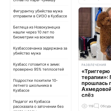
Фигурантку убийства мужа
отправили в СИЗО в Кузбассе
Беглеца из Новокузнецка
нашли через 10 лет по
биометрии на вокзале
Кузбассовчанка задержана за
убийство мужа
Кузбасс готовится к зиме:
РАЗВЛЕЧЕНИЯ
проверено 95% теплосетей
«Триггерю 
терапии»: 
Подростки похитили 10-
прошлась 
летнего школьника в
Ахмедовой 
Кузбассе
слёз
Педагог из Кузбасса
рассказала о заточении без
119
Обсуд