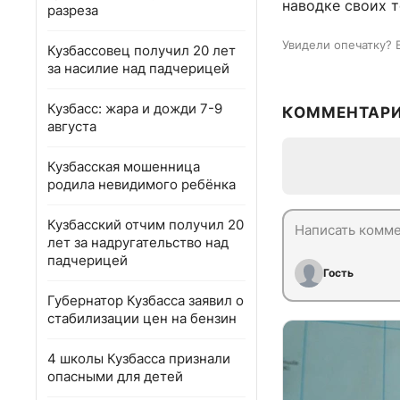
наводке своих 
разреза
Увидели опечатку? 
Кузбассовец получил 20 лет
за насилие над падчерицей
Кузбасс: жара и дожди 7-9
КОММЕНТАР
августа
Кузбасская мошенница
родила невидимого ребёнка
Кузбасский отчим получил 20
лет за надругательство над
падчерицей
Гость
Губернатор Кузбасса заявил о
стабилизации цен на бензин
4 школы Кузбасса признали
опасными для детей