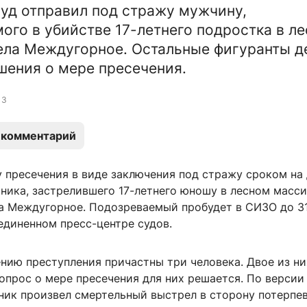
суд отправил под стражу мужчину,
ого в убийстве 17-летнего подростка в л
ела Междугорное. Остальные фигуранты д
ения о мере пресечения.
3
 комментарий
 пресечения в виде заключения под стражу сроком на
ника, застрелившего 17-летнего юношу в лесном масс
ла Междугорное. Подозреваемый пробудет в СИЗО до 31
единенном пресс-центре судов.
нию преступления причастны три человека. Двое из ни
опрос о мере пресечения для них решается. По версии
тник произвел смертельный выстрел в сторону потерпе