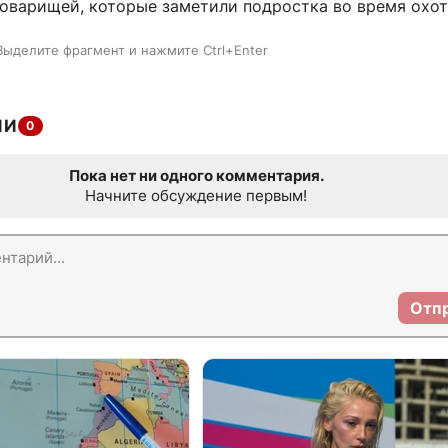
товарищей, которые заметили подростка во время охот
Выделите фрагмент и нажмите Ctrl+Enter
ИИ
0
Пока нет ни одного комментария.
Начните обсуждение первым!
Отп