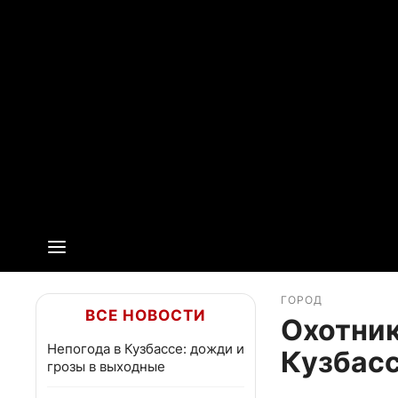
ГОРОД
ВСЕ НОВОСТИ
Охотник
Непогода в Кузбассе: дожди и
Кузбасс
грозы в выходные