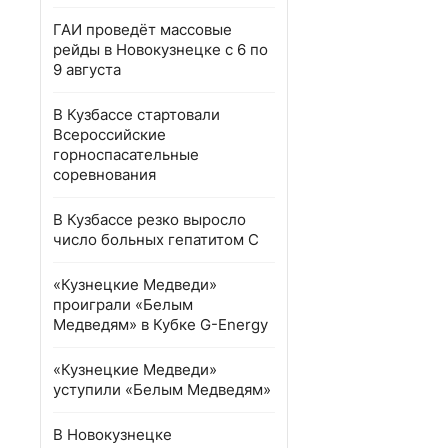
ГАИ проведёт массовые
рейды в Новокузнецке с 6 по
9 августа
В Кузбассе стартовали
Всероссийские
горноспасательные
соревнования
В Кузбассе резко выросло
число больных гепатитом С
«Кузнецкие Медведи»
проиграли «Белым
Медведям» в Кубке G-Energy
«Кузнецкие Медведи»
уступили «Белым Медведям»
В Новокузнецке