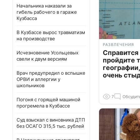
Начальника наказали за
гибель рабочего в гараже
Кузбасса
В Кузбассе вырос травматизм
на производстве
РАЗВЛЕЧЕНИЯ
Справится
Исчезновение Усольцевых
свели к двум версиям
пройдите т
географии,
Врач предупредил о вспышке
очень сты
ОРВИ и аллергии у
школьников
7
Обсудит
Погоня с горящей машиной
прогремела в Кузбассе
Суд взыскал с виновника ДТП
без ОСАГО 315,5 тыс. рублей