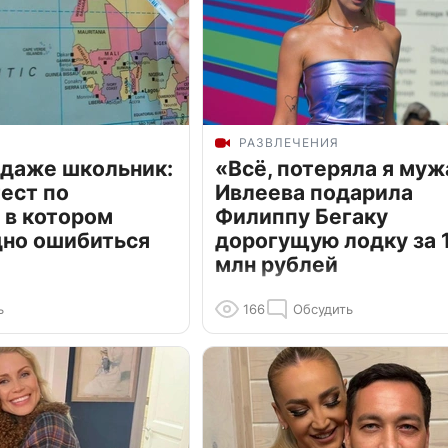
РАЗВЛЕЧЕНИЯ
 даже школьник:
«Всё, потеряла я муж
ест по
Ивлеева подарила
 в котором
Филиппу Бегаку
дно ошибиться
дорогущую лодку за 1
млн рублей
ь
166
Обсудить