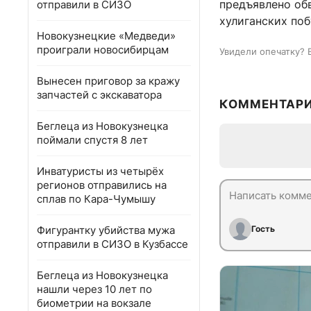
предъявлено об
отправили в СИЗО
хулиганских по
Новокузнецкие «Медведи»
проиграли новосибирцам
Увидели опечатку? 
Вынесен приговор за кражу
запчастей с экскаватора
КОММЕНТАР
Беглеца из Новокузнецка
поймали спустя 8 лет
Инватуристы из четырёх
регионов отправились на
сплав по Кара-Чумышу
Фигурантку убийства мужа
Гость
отправили в СИЗО в Кузбассе
Беглеца из Новокузнецка
нашли через 10 лет по
биометрии на вокзале