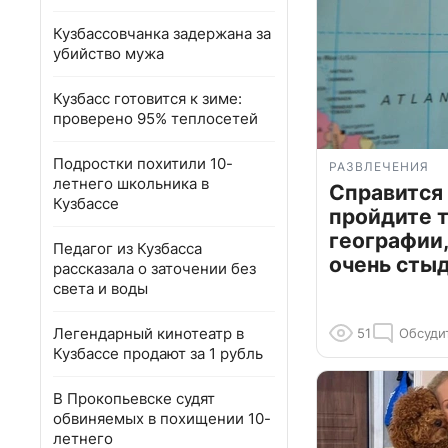
Кузбассовчанка задержана за
убийство мужа
Кузбасс готовится к зиме:
проверено 95% теплосетей
Подростки похитили 10-
РАЗВЛЕЧЕНИЯ
летнего школьника в
Справится
Кузбассе
пройдите т
географии,
Педагог из Кузбасса
очень сты
рассказала о заточении без
света и воды
Легендарный кинотеатр в
51
Обсуди
Кузбассе продают за 1 рубль
В Прокопьевске судят
обвиняемых в похищении 10-
летнего