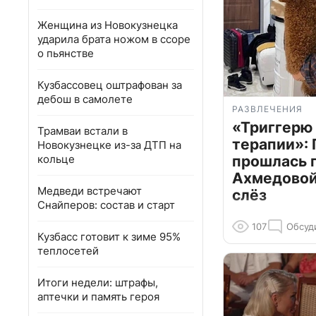
Женщина из Новокузнецка
ударила брата ножом в ссоре
о пьянстве
Кузбассовец оштрафован за
дебош в самолете
РАЗВЛЕЧЕНИЯ
«Триггерю 
Трамваи встали в
терапии»: 
Новокузнецке из-за ДТП на
кольце
прошлась 
Ахмедовой 
Медведи встречают
слёз
Снайперов: состав и старт
107
Обсуд
Кузбасс готовит к зиме 95%
теплосетей
Итоги недели: штрафы,
аптечки и память героя