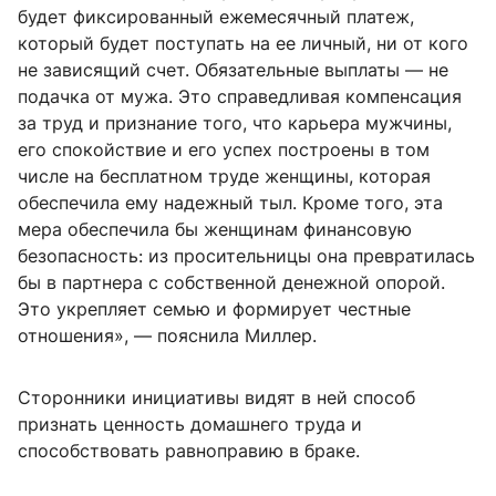
будет фиксированный ежемесячный платеж,
который будет поступать на ее личный, ни от кого
не зависящий счет. Обязательные выплаты — не
подачка от мужа. Это справедливая компенсация
за труд и признание того, что карьера мужчины,
его спокойствие и его успех построены в том
числе на бесплатном труде женщины, которая
обеспечила ему надежный тыл. Кроме того, эта
мера обеспечила бы женщинам финансовую
безопасность: из просительницы она превратилась
бы в партнера с собственной денежной опорой.
Это укрепляет семью и формирует честные
отношения», — пояснила Миллер.
Сторонники инициативы видят в ней способ
признать ценность домашнего труда и
способствовать равноправию в браке.