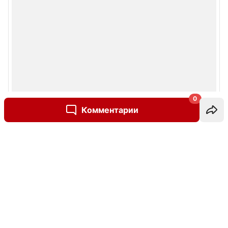
0
Комментарии
Написать комментарий