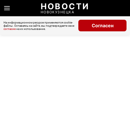
НОВОСТИ
НОВОКУЗНЕЦКА
На информационном ресурсе применяются cookie-
Согласен
файлы. Оставаясь на сайте, вы подтверждаете свое
согласие
на их использование.