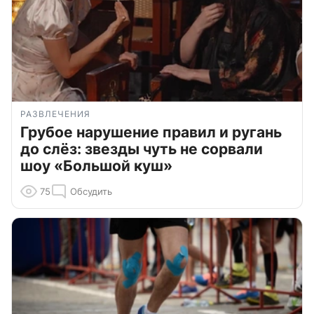
РАЗВЛЕЧЕНИЯ
Грубое нарушение правил и ругань
до слёз: звезды чуть не сорвали
шоу «Большой куш»
75
Обсудить