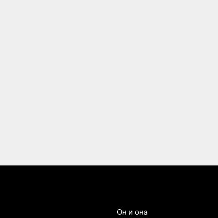
Он и она