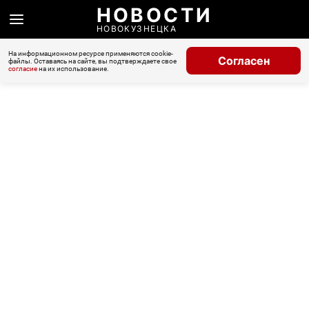
НОВОСТИ
НОВОКУЗНЕЦКА
На информационном ресурсе применяются cookie-
Согласен
файлы. Оставаясь на сайте, вы подтверждаете свое
согласие
на их использование.