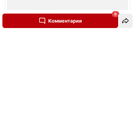
0
Комментарии
Написать комментарий