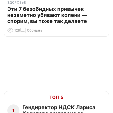
ЗДОРОВЬЕ
Эти 7 безобидных привычек
незаметно убивают колени —
спорим, вы тоже так делаете
128
Обсудить
ТОП 5
Гендиректор НДСК Лариса
1