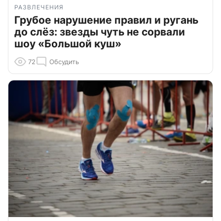
РАЗВЛЕЧЕНИЯ
Грубое нарушение правил и ругань
до слёз: звезды чуть не сорвали
шоу «Большой куш»
72
Обсудить