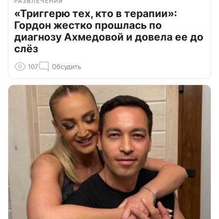
РАЗВЛЕЧЕНИЯ
«Триггерю тех, кто в терапии»:
Гордон жестко прошлась по
диагнозу Ахмедовой и довела ее до
слёз
107
Обсудить