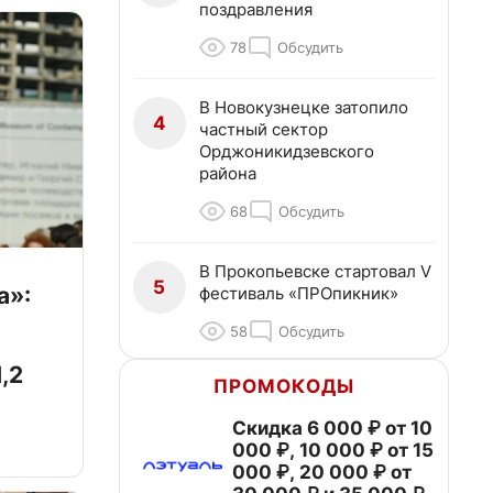
поздравления
78
Обсудить
В Новокузнецке затопило
4
частный сектор
Орджоникидзевского
района
68
Обсудить
В Прокопьевске стартовал V
5
а»:
фестиваль «ПРОпикник»
58
Обсудить
,2
ПРОМОКОДЫ
Скидка 6 000 ₽ от 10
000 ₽, 10 000 ₽ от 15
000 ₽, 20 000 ₽ от