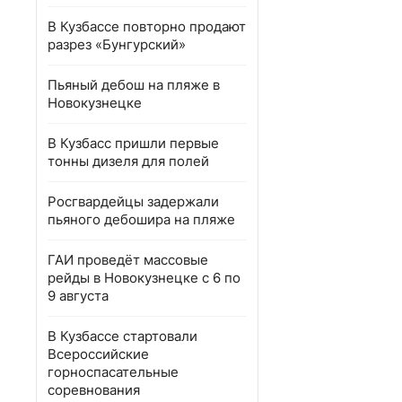
В Кузбассе повторно продают
разрез «Бунгурский»
Пьяный дебош на пляже в
Новокузнецке
В Кузбасс пришли первые
тонны дизеля для полей
Росгвардейцы задержали
пьяного дебошира на пляже
ГАИ проведёт массовые
рейды в Новокузнецке с 6 по
9 августа
В Кузбассе стартовали
Всероссийские
горноспасательные
соревнования