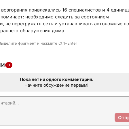
 возгорания привлекались 16 специалистов и 4 единиц
апоминает: необходимо следить за состоянием
и, не перегружать сеть и устанавливать автономные 
 раннего обнаружения дыма.
Выделите фрагмент и нажмите Ctrl+Enter
ИИ
0
Пока нет ни одного комментария.
Начните обсуждение первым!
Отп