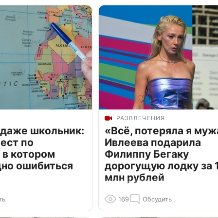
РАЗВЛЕЧЕНИЯ
 даже школьник:
«Всё, потеряла я муж
ест по
Ивлеева подарила
 в котором
Филиппу Бегаку
дно ошибиться
дорогущую лодку за 1
млн рублей
ть
169
Обсудить