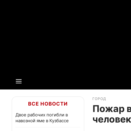
ГОРОД
ВСЕ НОВОСТИ
Пожар в
Двое рабочих погибли в
человек
навозной яме в Кузбассе