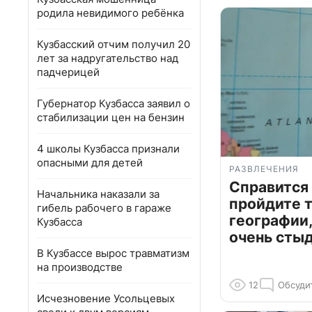
родила невидимого ребёнка
Кузбасский отчим получил 20
лет за надругательство над
падчерицей
Губернатор Кузбасса заявил о
стабилизации цен на бензин
4 школы Кузбасса признали
опасными для детей
РАЗВЛЕЧЕНИЯ
Справится
Начальника наказали за
пройдите т
гибель рабочего в гараже
географии,
Кузбасса
очень сты
В Кузбассе вырос травматизм
на производстве
12
Обсуди
Исчезновение Усольцевых