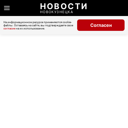
НОВОСТИ
НОВОКУЗНЕЦКА
На информационном ресурсе применяются cookie-
Согласен
файлы. Оставаясь на сайте, вы подтверждаете свое
согласие
на их использование.