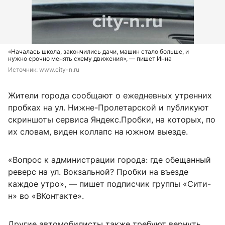
«Началась школа, закончились дачи, машин стало больше, и
нужно срочно менять схему движения», — пишет Инна
Источник: 
www.city-n.ru
Жители города сообщают о ежедневных утренних
пробках на ул. Нижне-Пролетарской и публикуют
скриншоты сервиса Яндекс.Пробки, на которых, по
их словам, виден коллапс на южном выезде.
«Вопрос к администрации города: где обещанный
реверс на ул. Вокзальной? Пробки на въезде
каждое утро», — пишет подписчик группы «Сити-
н» во «ВКонтакте».
Другие автомобилисты также требуют вернуть