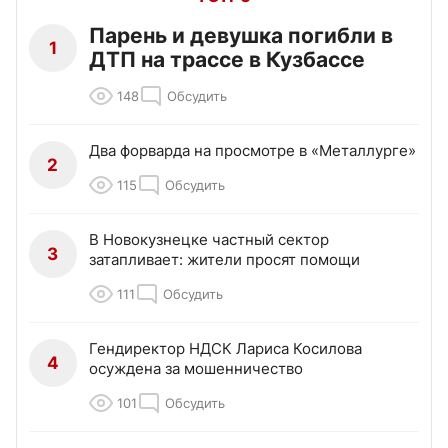
Парень и девушка погибли в
1
ДТП на трассе в Кузбассе
148
Обсудить
Два форварда на просмотре в «Металлурге»
2
115
Обсудить
В Новокузнецке частный сектор
3
затапливает: жители просят помощи
111
Обсудить
Гендиректор НДСК Лариса Косилова
4
осуждена за мошенничество
101
Обсудить