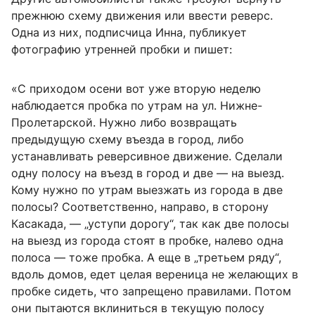
прежнюю схему движения или ввести реверс.
Одна из них, подписчица Инна, публикует
фотографию утренней пробки и пишет:
«С приходом осени вот уже вторую неделю
наблюдается пробка по утрам на ул. Нижне-
Пролетарской. Нужно либо возвращать
предыдущую схему въезда в город, либо
устанавливать реверсивное движение. Сделали
одну полосу на въезд в город и две — на выезд.
Кому нужно по утрам выезжать из города в две
полосы? Соответственно, направо, в сторону
Касакада, — „уступи дорогу“, так как две полосы
на выезд из города стоят в пробке, налево одна
полоса — тоже пробка. А еще в „третьем ряду“,
вдоль домов, едет целая вереница не желающих в
пробке сидеть, что запрещено правилами. Потом
они пытаются вклиниться в текущую полосу