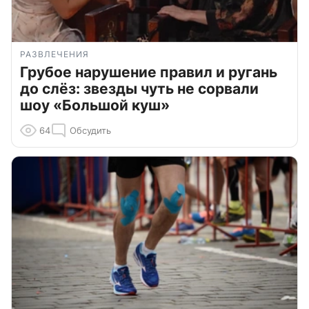
РАЗВЛЕЧЕНИЯ
Грубое нарушение правил и ругань
до слёз: звезды чуть не сорвали
шоу «Большой куш»
64
Обсудить