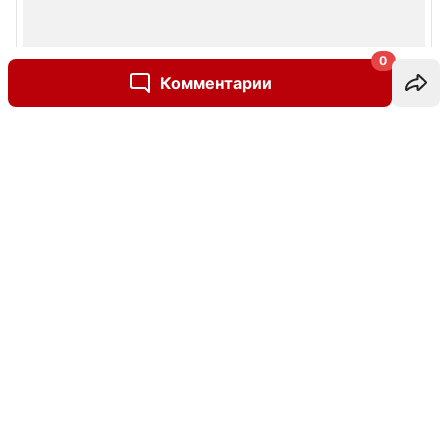
0
Комментарии
Написать комментарий