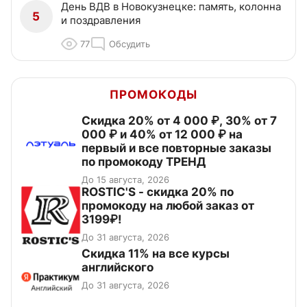
День ВДВ в Новокузнецке: память, колонна
5
и поздравления
77
Обсудить
ПРОМОКОДЫ
Скидка 20% от 4 000 ₽, 30% от 7
000 ₽ и 40% от 12 000 ₽ на
первый и все повторные заказы
по промокоду ТРЕНД
До 15 августа, 2026
ROSTIC'S - скидка 20% по
промокоду на любой заказ от
3199₽!
До 31 августа, 2026
Скидка 11% на все курсы
английского
До 31 августа, 2026