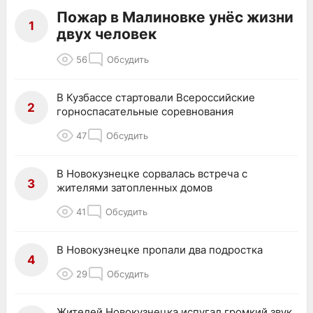
Пожар в Малиновке унёс жизни
1
двух человек
56
Обсудить
В Кузбассе стартовали Всероссийские
2
горноспасательные соревнования
47
Обсудить
В Новокузнецке сорвалась встреча с
3
жителями затопленных домов
41
Обсудить
В Новокузнецке пропали два подростка
4
29
Обсудить
Жителей Новокузнецка испугал громкий звук