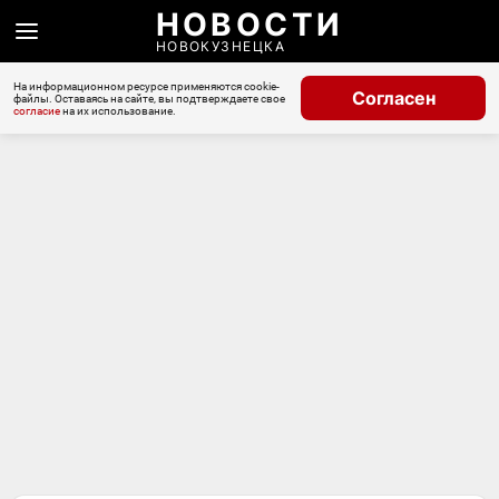
НОВОСТИ
НОВОКУЗНЕЦКА
На информационном ресурсе применяются cookie-
Согласен
файлы. Оставаясь на сайте, вы подтверждаете свое
согласие
на их использование.