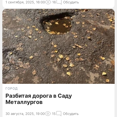
1 сентября, 2025, 16:00
16
Обсудить
ГОРОД
Разбитая дорога в Саду
Металлургов
30 августа, 2025, 19:00
15
Обсудить