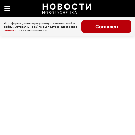
НОВОСТИ
НОВОКУЗНЕЦКА
На информационном ресурсе применяются cookie-
Согласен
файлы. Оставаясь на сайте, вы подтверждаете свое
согласие
на их использование.