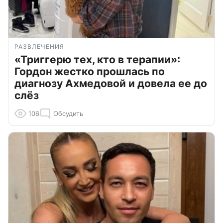
РАЗВЛЕЧЕНИЯ
«Триггерю тех, кто в терапии»:
Гордон жестко прошлась по
диагнозу Ахмедовой и довела ее до
слёз
106
Обсудить