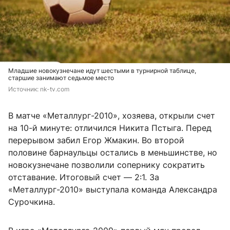
Младшие новокузнечане идут шестыми в турнирной таблице,
старшие занимают седьмое место
Источник: 
nk-tv.com
В матче «Металлург-2010», хозяева, открыли счет
на 10-й минуте: отличился Никита Пстыга. Перед
перерывом забил Егор Жмакин. Во второй
половине барнаульцы остались в меньшинстве, но
новокузнечане позволили сопернику сократить
отставание. Итоговый счет — 2:1. За
«Металлург-2010» выступала команда Александра
Сурочкина.