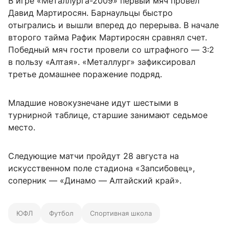
В игре «Металлурга-2009» первый мяч провел
Давид Мартиросян. Барнаульцы быстро
отыгрались и вышли вперед до перерыва. В начале
второго тайма Рафик Мартиросян сравнял счет.
Победный мяч гости провели со штрафного — 3:2
в пользу «Алтая». «Металлург» зафиксировал
третье домашнее поражение подряд.
Младшие новокузнечане идут шестыми в
турнирной таблице, старшие занимают седьмое
место.
Следующие матчи пройдут 28 августа на
искусственном поле стадиона «Запсибовец»,
соперник — «Динамо — Алтайский край».
ЮФЛ
Футбол
Спортивная школа