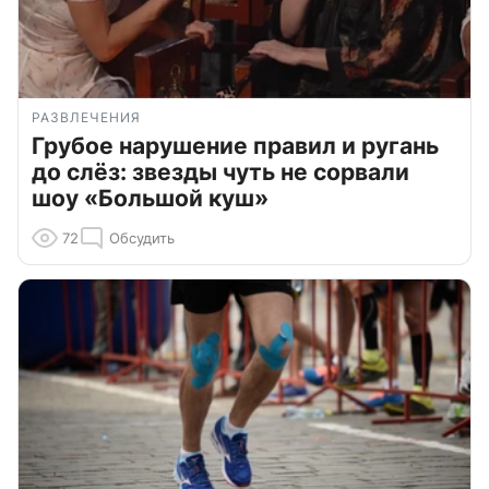
РАЗВЛЕЧЕНИЯ
Грубое нарушение правил и ругань
до слёз: звезды чуть не сорвали
шоу «Большой куш»
72
Обсудить