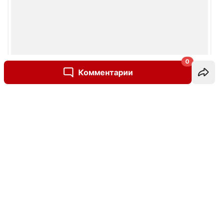
0
Комментарии
Написать комментарий