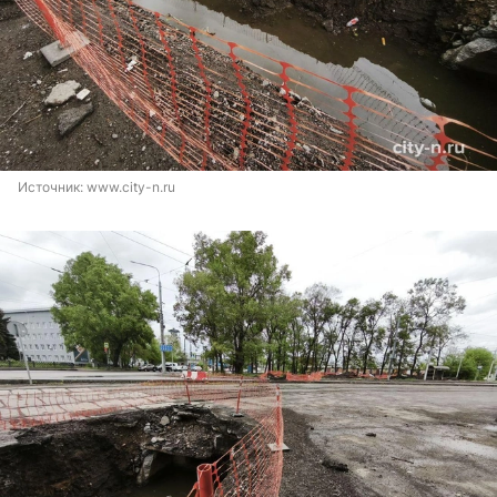
Источник: 
www.city-n.ru