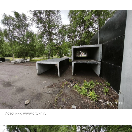
Источник: 
www.city-n.ru