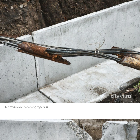
Источник: 
www.city-n.ru