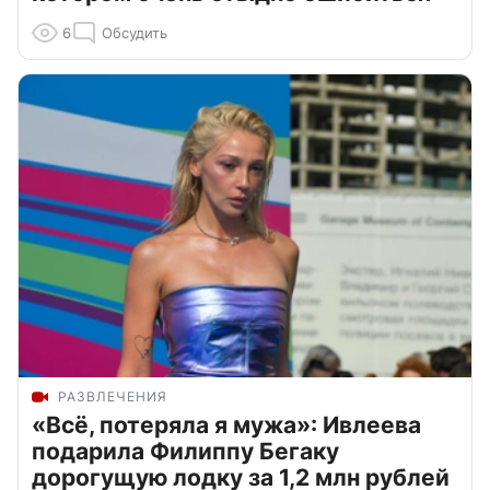
6
Обсудить
РАЗВЛЕЧЕНИЯ
«Всё, потеряла я мужа»: Ивлеева
подарила Филиппу Бегаку
дорогущую лодку за 1,2 млн рублей