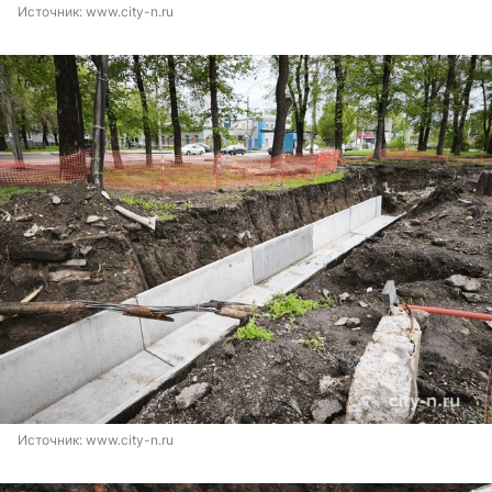
Источник: 
www.city-n.ru
Источник: 
www.city-n.ru