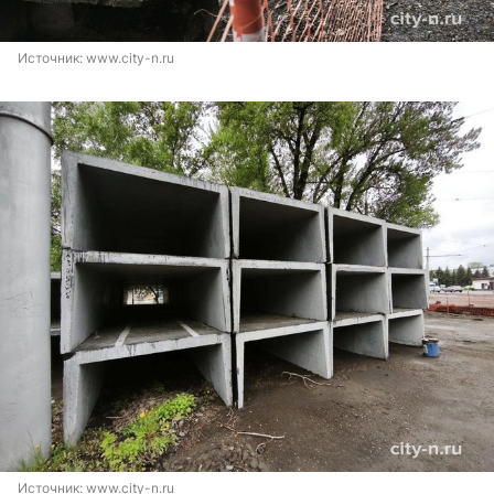
Источник: 
www.city-n.ru
Источник: 
www.city-n.ru