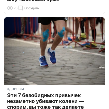
70
Обсудить
ЗДОРОВЬЕ
Эти 7 безобидных привычек
незаметно убивают колени —
спорим, вы тоже так делаете