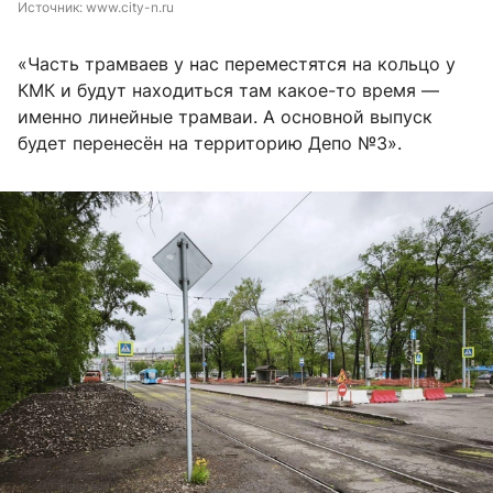
Источник: 
www.city-n.ru
«Часть трамваев у нас переместятся на кольцо у
КМК и будут находиться там какое-то время —
именно линейные трамваи. А основной выпуск
будет перенесён на территорию Депо №3».