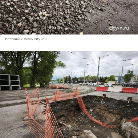
Источник: 
www.city-n.ru