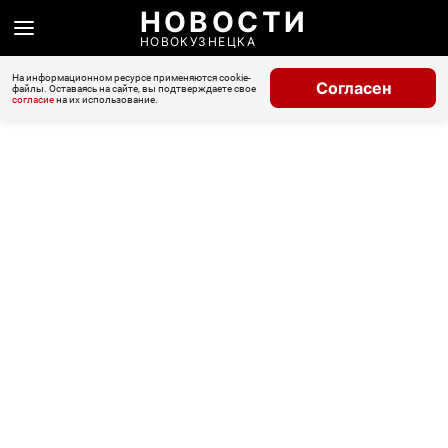
НОВОСТИ
НОВОКУЗНЕЦКА
На информационном ресурсе применяются cookie-
Согласен
файлы. Оставаясь на сайте, вы подтверждаете свое
согласие
на их использование.