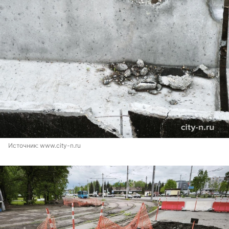
Источник: 
www.city-n.ru