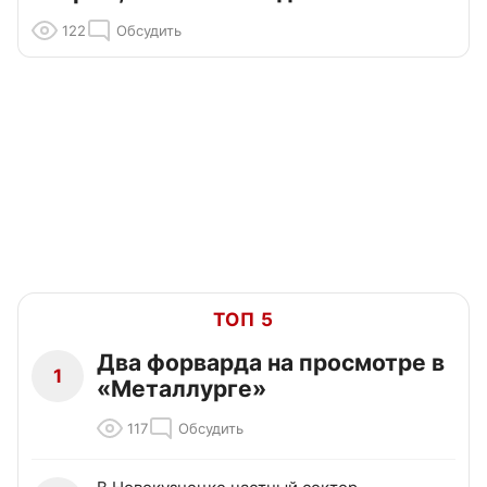
122
Обсудить
ТОП 5
Два форварда на просмотре в
1
«Металлурге»
117
Обсудить