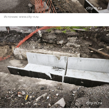
Источник: 
www.city-n.ru