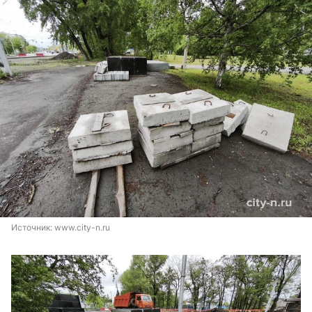
Источник: 
www.city-n.ru