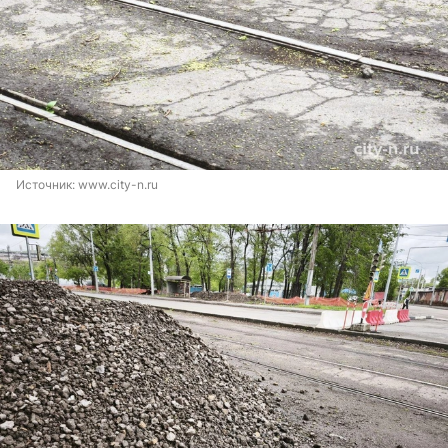
Источник: 
www.city-n.ru