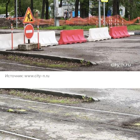
Источник: 
www.city-n.ru