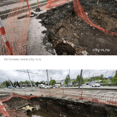
Источник: 
www.city-n.ru