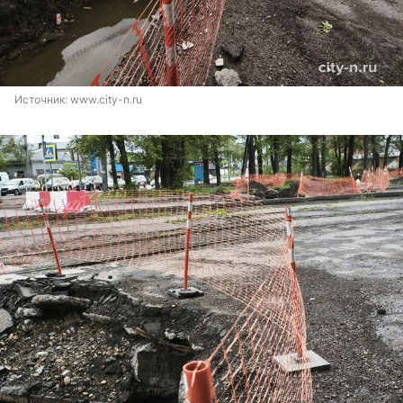
Источник: 
www.city-n.ru