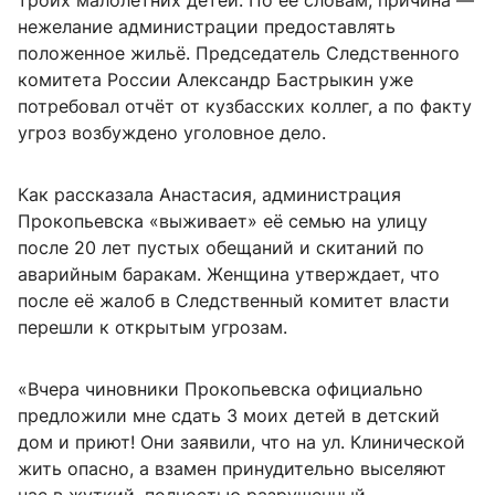
троих малолетних детей. По её словам, причина —
нежелание администрации предоставлять
положенное жильё. Председатель Следственного
комитета России Александр Бастрыкин уже
потребовал отчёт от кузбасских коллег, а по факту
угроз возбуждено уголовное дело.
Как рассказала Анастасия, администрация
Прокопьевска «выживает» её семью на улицу
после 20 лет пустых обещаний и скитаний по
аварийным баракам. Женщина утверждает, что
после её жалоб в Следственный комитет власти
перешли к открытым угрозам.
«Вчера чиновники Прокопьевска официально
предложили мне сдать 3 моих детей в детский
дом и приют! Они заявили, что на ул. Клинической
жить опасно, а взамен принудительно выселяют