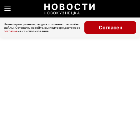
НОВОСТИ
НОВОКУЗНЕЦКА
На информационном ресурсе применяются cookie-
Согласен
файлы. Оставаясь на сайте, вы подтверждаете свое
согласие
на их использование.