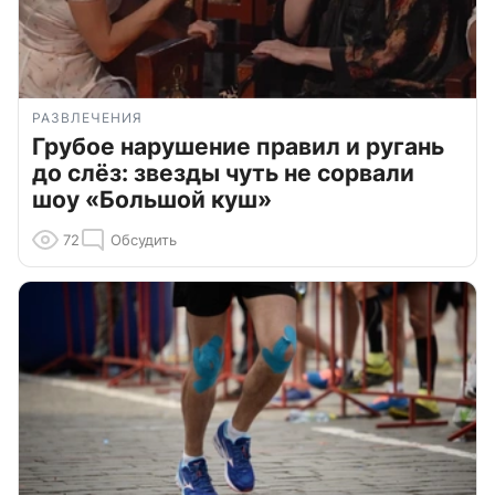
РАЗВЛЕЧЕНИЯ
Грубое нарушение правил и ругань
до слёз: звезды чуть не сорвали
шоу «Большой куш»
72
Обсудить