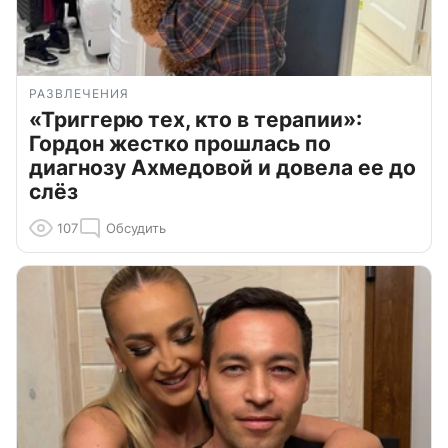
РАЗВЛЕЧЕНИЯ
«Триггерю тех, кто в терапии»:
Гордон жестко прошлась по
диагнозу Ахмедовой и довела ее до
слёз
107
Обсудить