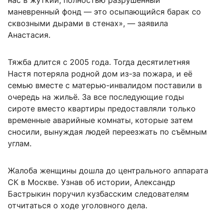
нас в жуткий, полностью разрушенный
маневренный фонд — это осыпающийся барак со
сквозными дырами в стенах», — заявила
Анастасия.
Тяжба длится с 2005 года. Тогда десятилетняя
Настя потеряла родной дом из-за пожара, и её
семью вместе с матерью-инвалидом поставили в
очередь на жильё. За все последующие годы
сироте вместо квартиры предоставляли только
временные аварийные комнаты, которые затем
сносили, вынуждая людей переезжать по съёмным
углам.
Жалоба женщины дошла до центрального аппарата
СК в Москве. Узнав об истории, Александр
Бастрыкин поручил кузбасским следователям
отчитаться о ходе уголовного дела.