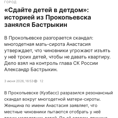
ГОРОД
«Сдайте детей в детдом»:
историей из Прокопьевска
занялся Бастрыкин
В Прокопьевске разгорается скандал:
многодетная мать-сирота Анастасия
утверждает, что чиновники угрожают изъять
у неё троих детей, чтобы не давать квартиру.
Дело взял на контроль глава СК России
Александр Бастрыкин.
3 июня 2026, 16:53
12
В Прокопьевске (Кузбасс) разразился резонансный
скандал вокруг многодетной матери-сироты.
Женщина по имени Анастасия заявляет, что
местные чиновники пытаются отобрать у неё