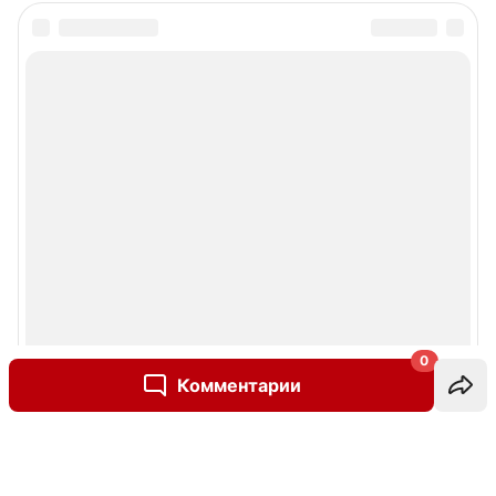
0
Комментарии
Написать комментарий