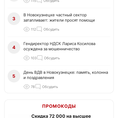
115
Обсудить
В Новокузнецке частный сектор
3
затапливает: жители просят помощи
112
Обсудить
Гендиректор НДСК Лариса Косилова
4
осуждена за мошенничество
103
Обсудить
День ВДВ в Новокузнецке: память, колонна
5
и поздравления
78
Обсудить
ПРОМОКОДЫ
Скидка 72 000 на высшее