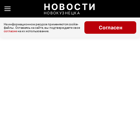
НОВОСТИ
НОВОКУЗНЕЦКА
На информационном ресурсе применяются cookie-
Согласен
файлы. Оставаясь на сайте, вы подтверждаете свое
согласие
на их использование.