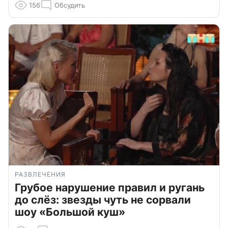
156
Обсудить
РАЗВЛЕЧЕНИЯ
Грубое нарушение правил и ругань
до слёз: звезды чуть не сорвали
шоу «Большой куш»