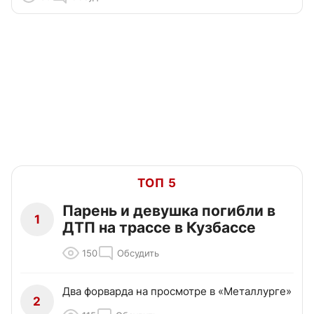
ТОП 5
Парень и девушка погибли в
1
ДТП на трассе в Кузбассе
150
Обсудить
Два форварда на просмотре в «Металлурге»
2