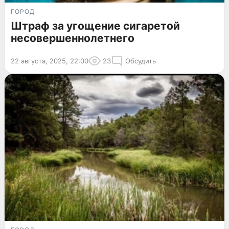
ГОРОД
Штраф за угощение сигаретой
несовершеннолетнего
22 августа, 2025, 22:00
23
Обсудить