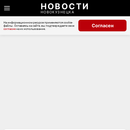
НОВОСТИ
НОВОКУЗНЕЦКА
На информационном ресурсе применяются cookie-
Согласен
файлы. Оставаясь на сайте, вы подтверждаете свое
согласие
на их использование.