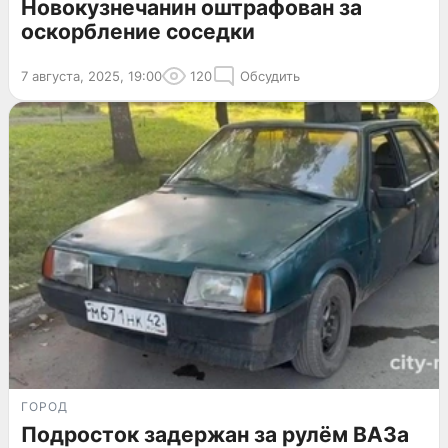
Новокузнечанин оштрафован за
оскорбление соседки
7 августа, 2025, 19:00
120
Обсудить
ГОРОД
Подросток задержан за рулём ВАЗа