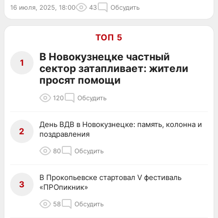
16 июля, 2025, 18:00
43
Обсудить
ТОП 5
В Новокузнецке частный
1
сектор затапливает: жители
просят помощи
120
Обсудить
День ВДВ в Новокузнецке: память, колонна и
2
поздравления
80
Обсудить
В Прокопьевске стартовал V фестиваль
3
«ПРОпикник»
58
Обсудить