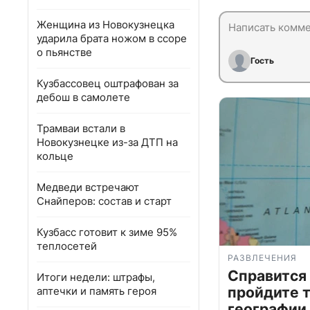
Женщина из Новокузнецка
ударила брата ножом в ссоре
о пьянстве
Гость
Кузбассовец оштрафован за
дебош в самолете
Трамваи встали в
Новокузнецке из-за ДТП на
кольце
Медведи встречают
Снайперов: состав и старт
Кузбасс готовит к зиме 95%
теплосетей
РАЗВЛЕЧЕНИЯ
Справится
Итоги недели: штрафы,
пройдите т
аптечки и память героя
географии,