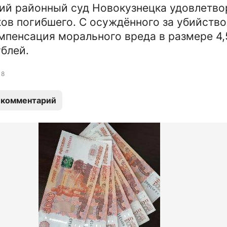
й районный суд Новокузнецка удовлетво
ов погибшего. С осуждённого за убийство
мпенсация морального вреда в размере 4,
блей.
8
 комментарий