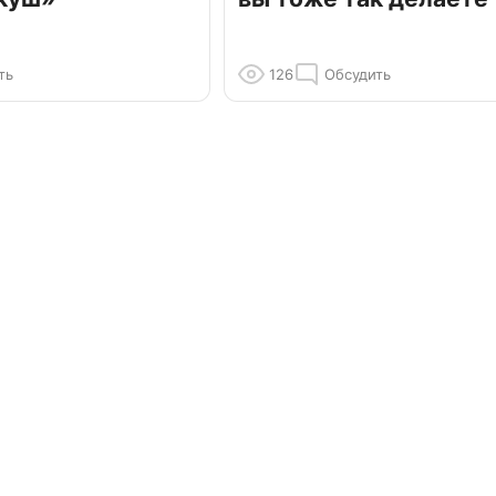
ть
126
Обсудить