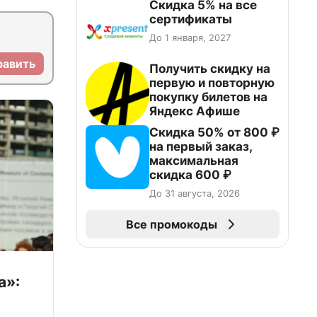
Скидка 5% на все
сертификаты
До 1 января, 2027
равить
Получить скидку на
первую и повторную
покупку билетов на
Яндекс Афише
Скидка 50% от 800 ₽
на первый заказ,
максимальная
скидка 600 ₽
До 31 августа, 2026
Все промокоды
а»: