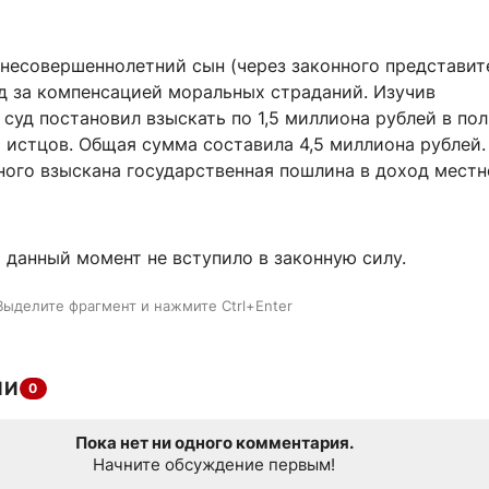
 несовершеннолетний сын (через законного представит
уд за компенсацией моральных страданий. Изучив
 суд постановил взыскать по 1,5 миллиона рублей в пол
 истцов. Общая сумма составила 4,5 миллиона рублей
ного взыскана государственная пошлина в доход местн
 данный момент не вступило в законную силу.
Выделите фрагмент и нажмите Ctrl+Enter
ИИ
0
Пока нет ни одного комментария.
Начните обсуждение первым!