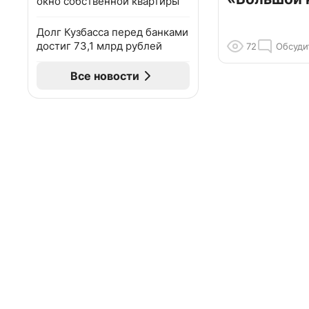
окно собственной квартиры
Долг Кузбасса перед банками
достиг 73,1 млрд рублей
72
Обсуди
Все новости