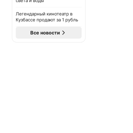
света и воды
Легендарный кинотеатр в
Кузбассе продают за 1 рубль
Все новости