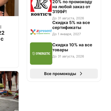
20% по промокоду
на любой заказ от
3199₽!
До 31 августа, 2026
Скидка 5% на все
:
сертификаты
22
До 1 января, 2027
 с
Скидка 10% на все
товары
До 31 августа, 2026
Все промокоды