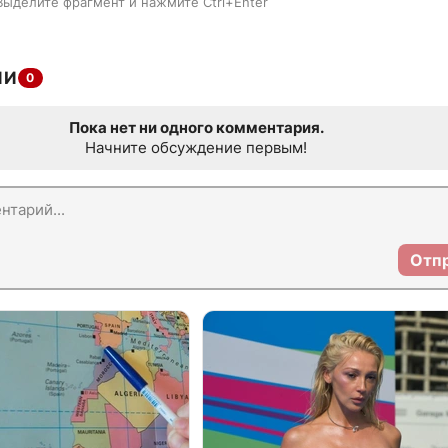
Выделите фрагмент и нажмите Ctrl+Enter
ИИ
0
Пока нет ни одного комментария.
Начните обсуждение первым!
Отп