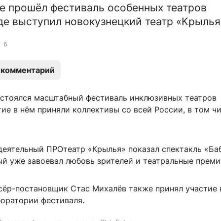
е прошёл фестиваль особенных театров
где выступил новокузнецкий театр «Крылья
6
 комментарий
остоялся масштабный фестиваль инклюзивных театров
тие в нём приняли коллективы со всей России, в том чи
еятельный ПРОтеатр «Крылья» показал спектакль «Ба
ый уже завоевал любовь зрителей и театральные преми
сёр-постановщик Стас Михалёв также принял участие 
боратории фестиваля.