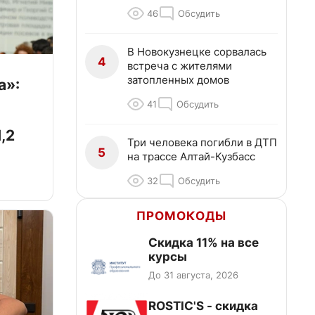
46
Обсудить
В Новокузнецке сорвалась
4
встреча с жителями
затопленных домов
а»:
41
Обсудить
,2
Три человека погибли в ДТП
5
на трассе Алтай-Кузбасс
32
Обсудить
ПРОМОКОДЫ
Скидка 11% на все
курсы
До 31 августа, 2026
ROSTIC'S - скидка