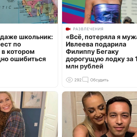
РАЗВЛЕЧЕНИЯ
 даже школьник:
«Всё, потеряла я муж
ест по
Ивлеева подарила
 в котором
Филиппу Бегаку
дно ошибиться
дорогущую лодку за 1
млн рублей
292
Обсудить