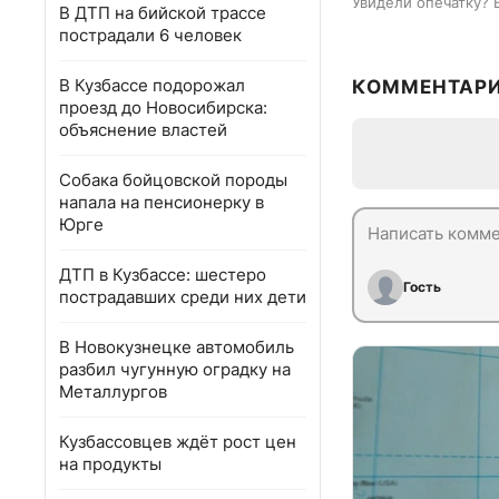
Увидели опечатку? 
В ДТП на бийской трассе
пострадали 6 человек
В Кузбассе подорожал
КОММЕНТАР
проезд до Новосибирска:
объяснение властей
Собака бойцовской породы
напала на пенсионерку в
Юрге
ДТП в Кузбассе: шестеро
Гость
пострадавших среди них дети
В Новокузнецке автомобиль
разбил чугунную оградку на
Металлургов
Кузбассовцев ждёт рост цен
на продукты