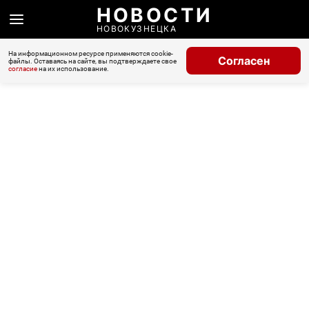
НОВОСТИ
НОВОКУЗНЕЦКА
На информационном ресурсе применяются cookie-
Согласен
файлы. Оставаясь на сайте, вы подтверждаете свое
согласие
на их использование.