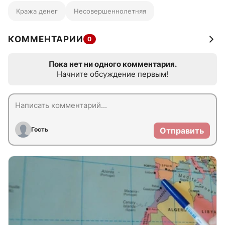
Кража денег
Несовершеннолетняя
КОММЕНТАРИИ
0
Пока нет ни одного комментария.
Начните обсуждение первым!
Гость
Отправить