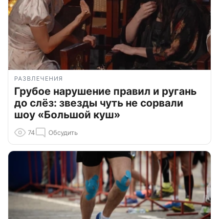
РАЗВЛЕЧЕНИЯ
Грубое нарушение правил и ругань
до слёз: звезды чуть не сорвали
шоу «Большой куш»
74
Обсудить