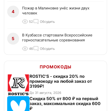
Пожар в Малиновке унёс жизни двух
4
человек
52
Обсудить
В Кузбассе стартовали Всероссийские
5
горноспасательные соревнования
46
Обсудить
ПРОМОКОДЫ
ROSTIC'S - скидка 20% по
промокоду на любой заказ от
3199₽!
До 31 августа, 2026
Скидка 50% от 800 ₽ на первый
заказ, максимальная скидка 600
₽