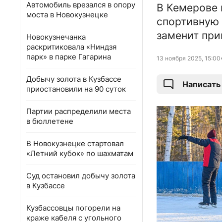
Автомобиль врезался в опору
В Кемерове 
моста в Новокузнецке
спортивную 
заменит при
Новокузнечанка
раскритиковала «Ниндзя
парк» в парке Гагарина
13 ноября 2025, 15:00
Добычу золота в Кузбассе
Написать
приостановили на 90 суток
Партии распределили места
в бюллетене
В Новокузнецке стартовал
«Летний кубок» по шахматам
Суд остановил добычу золота
в Кузбассе
Кузбассовцы погорели на
краже кабеля с угольного