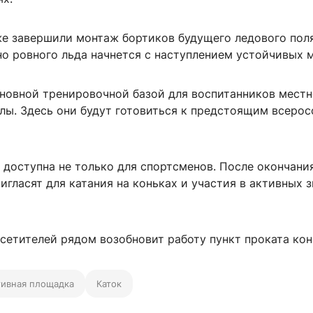
е завершили монтаж бортиков будущего ледового поля
но ровного льда начнется с наступлением устойчивых 
сновной тренировочной базой для воспитанников мест
лы. Здесь они будут готовиться к предстоящим всеро
 доступна не только для спортсменов. После окончани
игласят для катания на коньках и участия в активных 
сетителей рядом возобновит работу пункт проката кон
ивная площадка
Каток