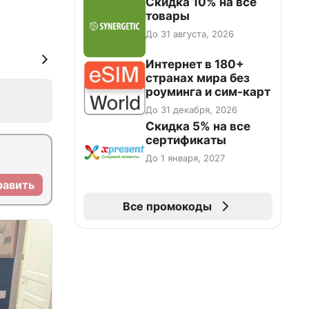
Скидка 10% на все
товары
До 31 августа, 2026
Интернет в 180+
странах мира без
роуминга и сим-карт
До 31 декабря, 2026
Скидка 5% на все
сертификаты
До 1 января, 2027
равить
Все промокоды