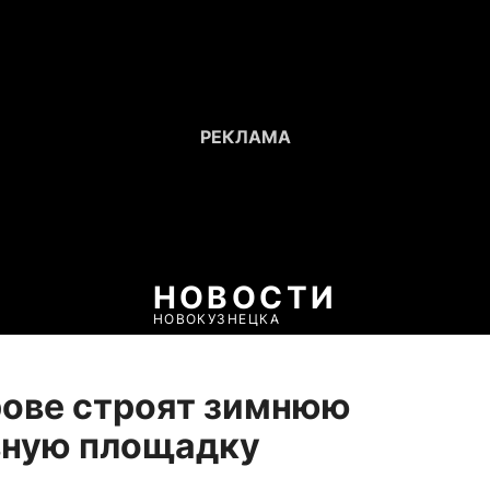
НОВОСТИ
НОВОКУЗНЕЦКА
рове строят зимнюю
вную площадку