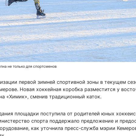
пна не только для спортсменов
низации первой зимней спортивной зоны в текущем сез
мерове. Новая хоккейная коробка разместится у вост
на «Химик», сменив традиционный каток.
дания площадки поступила от родителей юных хоккеис
инистерство спорта поддержало предложение и предо
орудование, как уточнила пресс-служба мэрии Кемеро
ях.