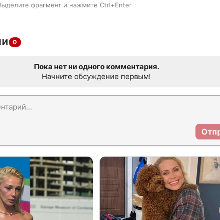
Выделите фрагмент и нажмите Ctrl+Enter
ИИ
0
Пока нет ни одного комментария.
Начните обсуждение первым!
Отп