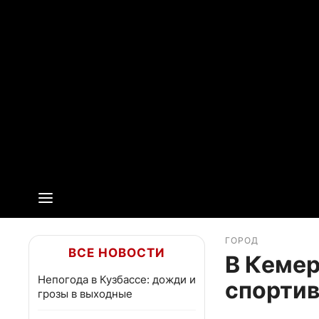
ГОРОД
ВСЕ НОВОСТИ
В Кеме
Непогода в Кузбассе: дожди и
спорти
грозы в выходные