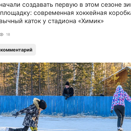
начали создавать первую в этом сезоне 
площадку: современная хоккейная коробк
вычный каток у стадиона «Химик»
18
 комментарий