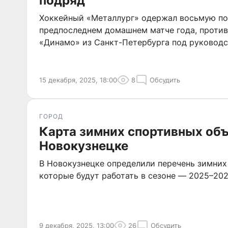
подряд
Хоккейный «Металлург» одержал восьмую по
предпоследнем домашнем матче года, проти
«Динамо» из Санкт-Петербурга под руковод
15 декабря, 2025, 18:00
8
Обсудить
ГОРОД
Карта зимних спортивных объ
Новокузнецке
В Новокузнецке определили перечень зимних
которые будут работать в сезоне — 2025–20
9 декабря, 2025, 13:00
26
Обсудить