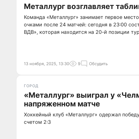
Металлург возглавляет табл
Команда «Металлург» занимает первое место
очками после 24 матчей: сегодня в 23:00 сос
ВДВ», которая находится на 20-й позиции ту
13 ноября, 2025, 13:30
9
Обсудить
ГОРОД
«Металлург» выиграл у «Чел
напряженном матче
Хоккейный клуб «Металлург» одержал побед
счетом 2:3