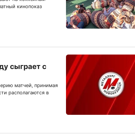
платный кинопоказ
ду сыграет с
ерию матчей, принимая
сти располагаются в