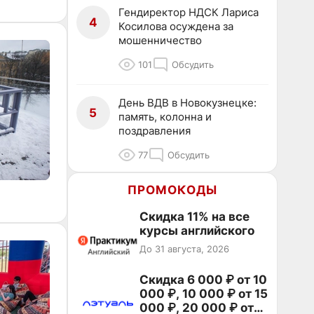
Гендиректор НДСК Лариса
4
Косилова осуждена за
мошенничество
101
Обсудить
День ВДВ в Новокузнецке:
5
память, колонна и
поздравления
77
Обсудить
ПРОМОКОДЫ
Скидка 11% на все
курсы английского
До 31 августа, 2026
Скидка 6 000 ₽ от 10
000 ₽, 10 000 ₽ от 15
000 ₽, 20 000 ₽ от