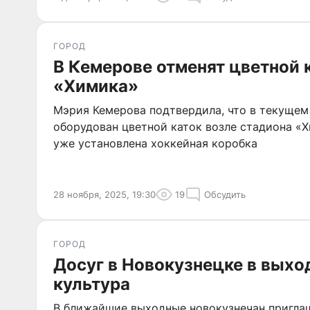
ГОРОД
В Кемерове отменят цветной 
«Химика»
Мэрия Кемерова подтвердила, что в текущем 
оборудован цветной каток возле стадиона «Х
уже установлена хоккейная коробка
28 ноября, 2025, 19:30
19
Обсудить
ГОРОД
Досуг в Новокузнецке в выхо
культура
В ближайшие выходные новокузнечан пригла