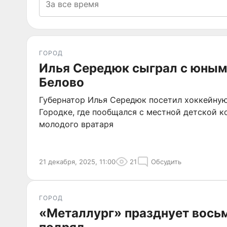
ГОРОД
Илья Середюк сыграл с юным
Белово
Губернатор Илья Середюк посетил хоккейну
Городке, где пообщался с местной детской к
молодого вратаря
21 декабря, 2025, 11:00
21
Обсудить
ГОРОД
«Металлург» празднует вось