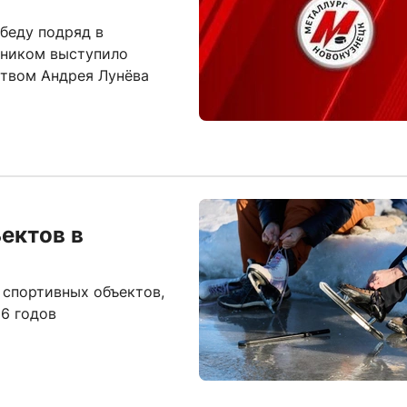
беду подряд в
вником выступило
ством Андрея Лунёва
ектов в
 спортивных объектов,
26 годов