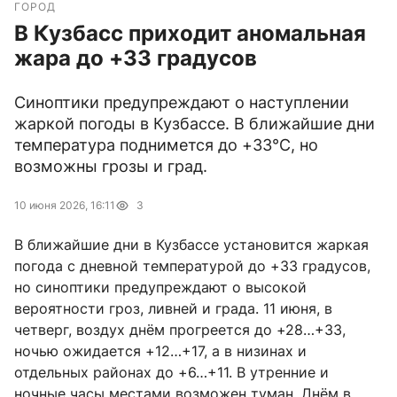
ГОРОД
В Кузбасс приходит аномальная
жара до +33 градусов
Синоптики предупреждают о наступлении
жаркой погоды в Кузбассе. В ближайшие дни
температура поднимется до +33°C, но
возможны грозы и град.
10 июня 2026, 16:11
3
В ближайшие дни в Кузбассе установится жаркая
погода с дневной температурой до +33 градусов,
но синоптики предупреждают о высокой
вероятности гроз, ливней и града. 11 июня, в
четверг, воздух днём прогреется до +28…+33,
ночью ожидается +12…+17, а в низинах и
отдельных районах до +6…+11. В утренние и
ночные часы местами возможен туман. Днём в