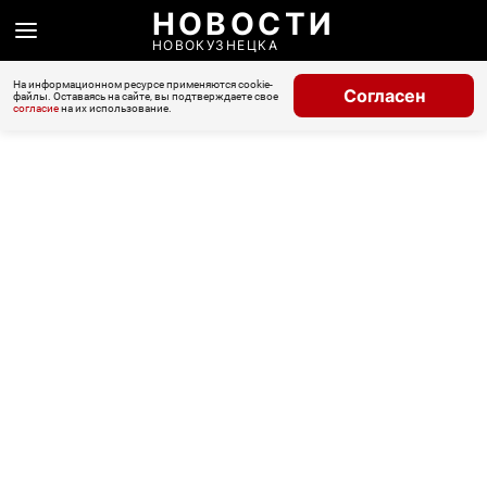
НОВОСТИ
НОВОКУЗНЕЦКА
На информационном ресурсе применяются cookie-
Согласен
файлы. Оставаясь на сайте, вы подтверждаете свое
согласие
на их использование.