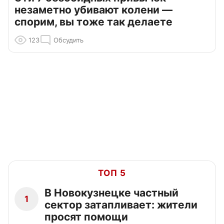
незаметно убивают колени —
спорим, вы тоже так делаете
123
Обсудить
ТОП 5
В Новокузнецке частный
1
сектор затапливает: жители
просят помощи