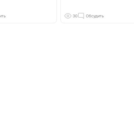
ить
30
Обсудить