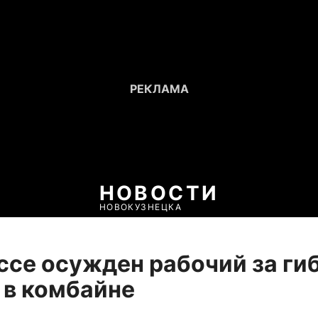
НОВОСТИ
НОВОКУЗНЕЦКА
ссе осужден рабочий за ги
 в комбайне