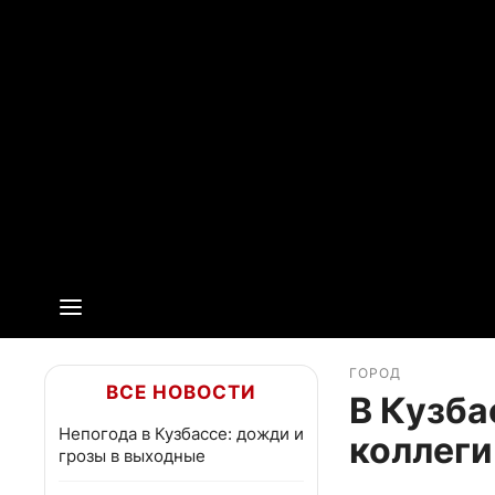
ГОРОД
ВСЕ НОВОСТИ
В Кузба
Непогода в Кузбассе: дожди и
коллеги
грозы в выходные