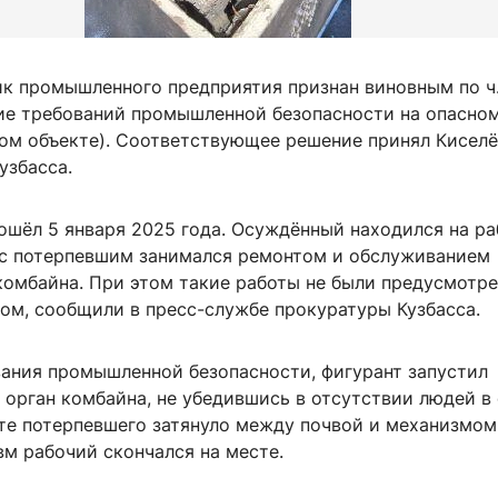
к промышленного предприятия признан виновным по ч. 
ие требований промышленной безопасности на опасно
ом объекте). Соответствующее решение принял Кисел
узбасса.
ошёл 5 января 2025 года. Осуждённый находился на р
 с потерпевшим занимался ремонтом и обслуживанием
комбайна. При этом такие работы не были предусмотр
ом, сообщили в пресс-службе прокуратуры Кузбасса.
ания промышленной безопасности, фигурант запустил
 орган комбайна, не убедившись в отсутствии людей в
ате потерпевшего затянуло между почвой и механизмом
м рабочий скончался на месте.