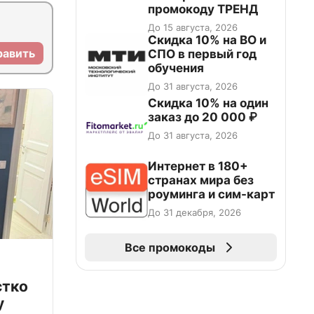
промокоду ТРЕНД
До 15 августа, 2026
Скидка 10% на ВО и
равить
СПО в первый год
обучения
До 31 августа, 2026
Скидка 10% на один
заказ до 20 000 ₽
До 31 августа, 2026
Интернет в 180+
странах мира без
роуминга и сим-карт
До 31 декабря, 2026
Все промокоды
стко
у