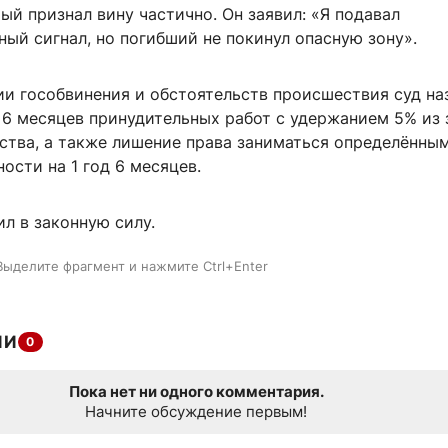
ый признал вину частично. Он заявил: «Я подавал
ый сигнал, но погибший не покинул опасную зону».
ии гособвинения и обстоятельств происшествия суд на
д 6 месяцев принудительных работ с удержанием 5% из
рства, а также лишение права заниматься определённы
ости на 1 год 6 месяцев.
л в законную силу.
Выделите фрагмент и нажмите Ctrl+Enter
ИИ
0
Пока нет ни одного комментария.
Начните обсуждение первым!