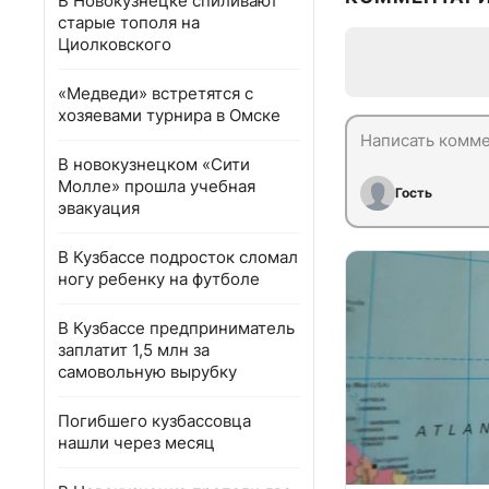
В Новокузнецке спиливают
старые тополя на
Циолковского
«Медведи» встретятся с
хозяевами турнира в Омске
В новокузнецком «Сити
Молле» прошла учебная
Гость
эвакуация
В Кузбассе подросток сломал
ногу ребенку на футболе
В Кузбассе предприниматель
заплатит 1,5 млн за
самовольную вырубку
Погибшего кузбассовца
нашли через месяц