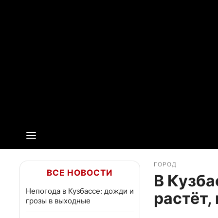
ГОРОД
ВСЕ НОВОСТИ
В Кузба
Непогода в Кузбассе: дожди и
растёт,
грозы в выходные