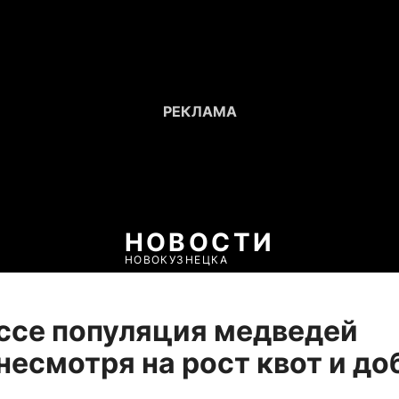
НОВОСТИ
НОВОКУЗНЕЦКА
ссе популяция медведей
 несмотря на рост квот и д