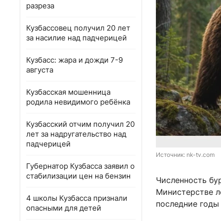
разреза
Кузбассовец получил 20 лет
за насилие над падчерицей
Кузбасс: жара и дожди 7-9
августа
Кузбасская мошенница
родила невидимого ребёнка
Кузбасский отчим получил 20
лет за надругательство над
падчерицей
Источник: 
nk-tv.com
Губернатор Кузбасса заявил о
стабилизации цен на бензин
Численность бур
Министерстве ле
4 школы Кузбасса признали
последние годы
опасными для детей