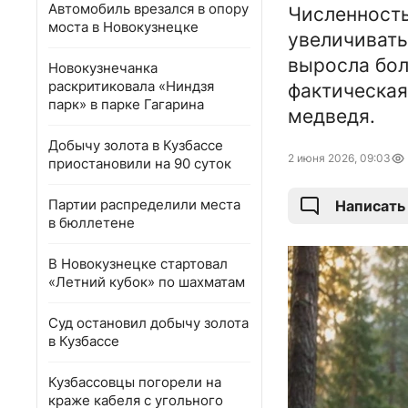
Автомобиль врезался в опору
Численность
моста в Новокузнецке
увеличивать
выросла бол
Новокузнечанка
раскритиковала «Ниндзя
фактическая
парк» в парке Гагарина
медведя.
Добычу золота в Кузбассе
2 июня 2026, 09:03
приостановили на 90 суток
Партии распределили места
Написать
в бюллетене
В Новокузнецке стартовал
«Летний кубок» по шахматам
Суд остановил добычу золота
в Кузбассе
Кузбассовцы погорели на
краже кабеля с угольного