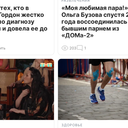
РАЗВЛЕЧЕНИЯ
тех, кто в
«Моя любимая пара!»
Гордон жестко
Ольга Бузова спустя 
по диагнозу
года воссоединилась
и довела ее до
бывшим парнем из
«ДОМа-2»
ить
203
1
ЗДОРОВЬЕ