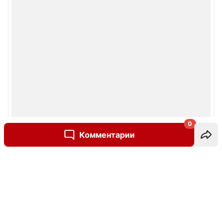
0
Комментарии
Написать комментарий