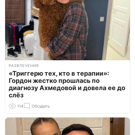
РАЗВЛЕЧЕНИЯ
«Триггерю тех, кто в терапии»:
Гордон жестко прошлась по
диагнозу Ахмедовой и довела ее до
слёз
114
Обсудить