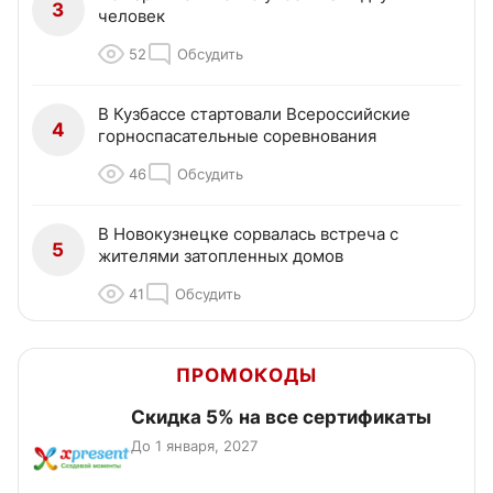
3
человек
52
Обсудить
В Кузбассе стартовали Всероссийские
4
горноспасательные соревнования
46
Обсудить
В Новокузнецке сорвалась встреча с
5
жителями затопленных домов
41
Обсудить
ПРОМОКОДЫ
Скидка 5% на все сертификаты
До 1 января, 2027