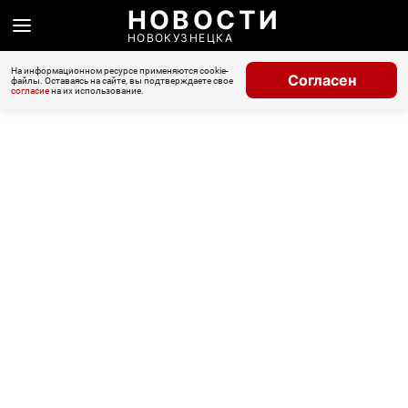
НОВОСТИ
НОВОКУЗНЕЦКА
На информационном ресурсе применяются cookie-
Согласен
файлы. Оставаясь на сайте, вы подтверждаете свое
согласие
на их использование.