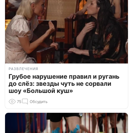
РАЗВЛЕЧЕНИЯ
Грубое нарушение правил и ругань
до слёз: звезды чуть не сорвали
шоу «Большой куш»
75
Обсудить