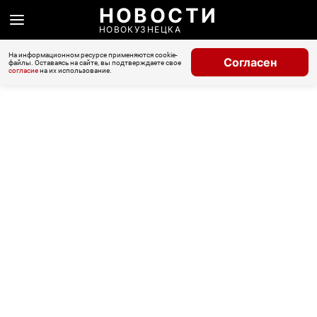
НОВОСТИ
НОВОКУЗНЕЦКА
На информационном ресурсе применяются cookie-
Согласен
файлы. Оставаясь на сайте, вы подтверждаете свое
согласие
на их использование.