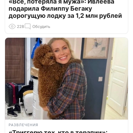
«Всё, потеряла я мужа»: Ивлеева
подарила Филиппу Бегаку
дорогущую лодку за 1,2 млн рублей
228
Обсудить
РАЗВЛЕЧЕНИЯ
«Триггерю тех, кто в терапии»: