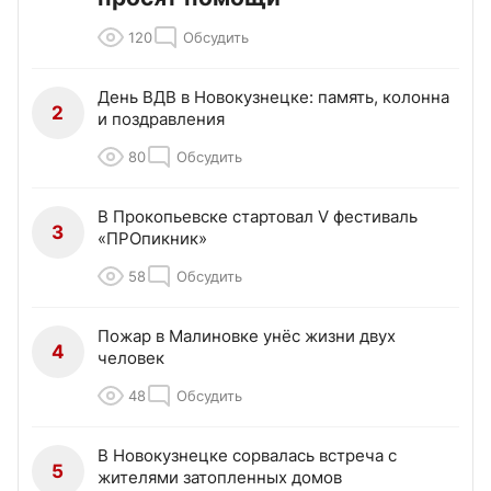
120
Обсудить
День ВДВ в Новокузнецке: память, колонна
2
и поздравления
80
Обсудить
В Прокопьевске стартовал V фестиваль
3
«ПРОпикник»
58
Обсудить
Пожар в Малиновке унёс жизни двух
4
человек
48
Обсудить
В Новокузнецке сорвалась встреча с
5
жителями затопленных домов