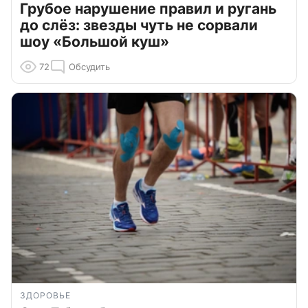
Грубое нарушение правил и ругань
до слёз: звезды чуть не сорвали
шоу «Большой куш»
72
Обсудить
ЗДОРОВЬЕ