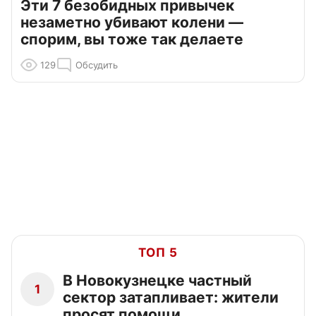
Эти 7 безобидных привычек
незаметно убивают колени —
спорим, вы тоже так делаете
129
Обсудить
ТОП 5
В Новокузнецке частный
1
сектор затапливает: жители
просят помощи