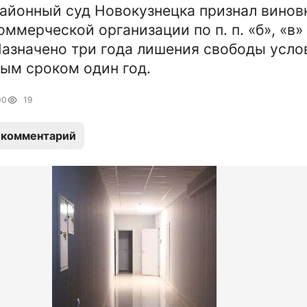
айонный суд Новокузнецка признал винов
ммерческой организации по п. п. «б», «в» ч
Назначено три года лишения свободы усло
ым сроком один год.
00
19
 комментарий