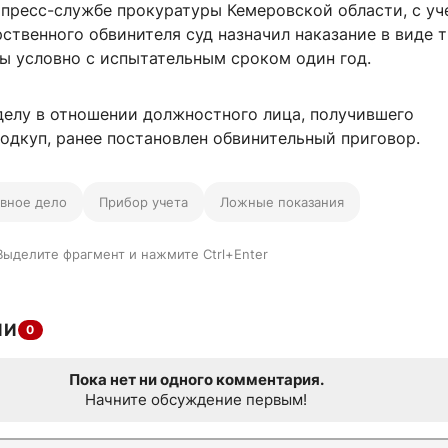
 пресс-службе прокуратуры Кемеровской области, с у
ственного обвинителя суд назначил наказание в виде т
ы условно с испытательным сроком один год.
делу в отношении должностного лица, получившего
одкуп, ранее постановлен обвинительный приговор.
овное дело
Прибор учета
Ложные показания
Выделите фрагмент и нажмите Ctrl+Enter
ИИ
0
Пока нет ни одного комментария.
Начните обсуждение первым!