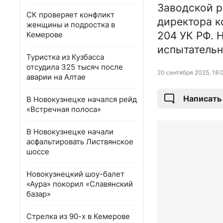
Заводской р
СК проверяет конфликт
директора ко
женщины и подростка в
204 УК РФ. 
Кемерове
испытательн
Туристка из Кузбасса
отсудила 325 тысяч после
20 сентября 2025, 18:
аварии на Алтае
Написать
В Новокузнецке начался рейд
«Встречная полоса»
В Новокузнецке начали
асфальтировать Листвянское
шоссе
Новокузнецкий шоу-балет
«Аура» покорил «Славянский
базар»
Стрелка из 90-х в Кемерове