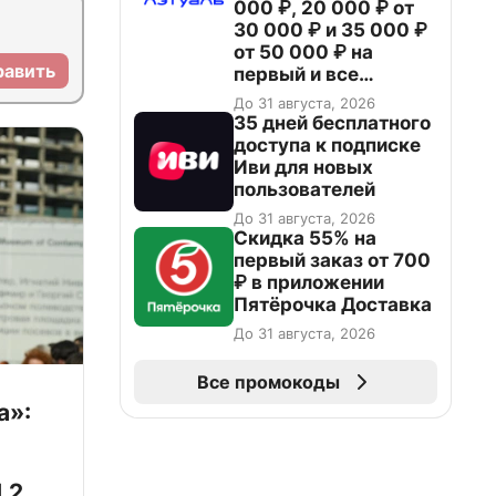
000 ₽, 20 000 ₽ от
30 000 ₽ и 35 000 ₽
от 50 000 ₽ на
равить
первый и все
повторные заказы по
До 31 августа, 2026
промокоду НАБЕРИ
35 дней бесплатного
доступа к подписке
Иви для новых
пользователей
До 31 августа, 2026
Скидка 55% на
первый заказ от 700
₽ в приложении
Пятёрочка Доставка
До 31 августа, 2026
Все промокоды
а»:
,2