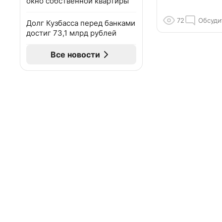
окно собственной квартиры
72
Обсуди
Долг Кузбасса перед банками
достиг 73,1 млрд рублей
Все новости