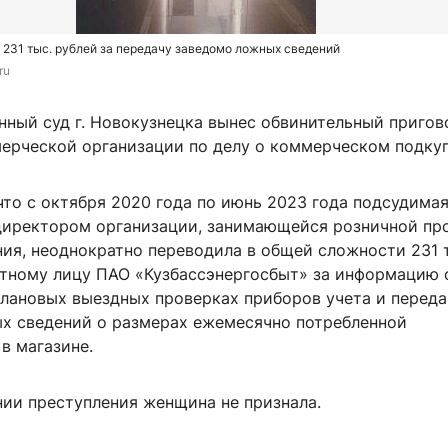
231 тыс. рублей за передачу заведомо ложных сведений
ru
нный суд г. Новокузнецка вынес обвинительный пригов
ерческой организации по делу о коммерческом подкуп
что с октября 2020 года по июнь 2023 года подсудимая
директором организации, занимающейся розничной пр
ния, неоднократно переводила в общей сложности 231 
тному лицу ПАО «Кузбассэнергосбыт» за информацию 
плановых выездных проверках приборов учета и переда
х сведений о размерах ежемесячно потребленной
в магазине.
нии преступления женщина не признала.