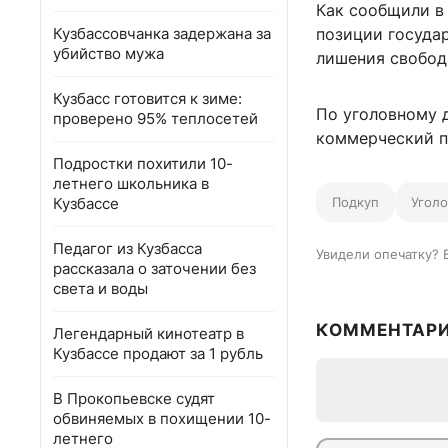
Как сообщили в
Кузбассовчанка задержана за
позиции государ
убийство мужа
лишения свобод
Кузбасс готовится к зиме:
По уголовному 
проверено 95% теплосетей
коммерческий п
Подростки похитили 10-
летнего школьника в
Кузбассе
Подкуп
Угол
Педагог из Кузбасса
Увидели опечатку? 
рассказала о заточении без
света и воды
КОММЕНТАР
Легендарный кинотеатр в
Кузбассе продают за 1 рубль
В Прокопьевске судят
обвиняемых в похищении 10-
летнего