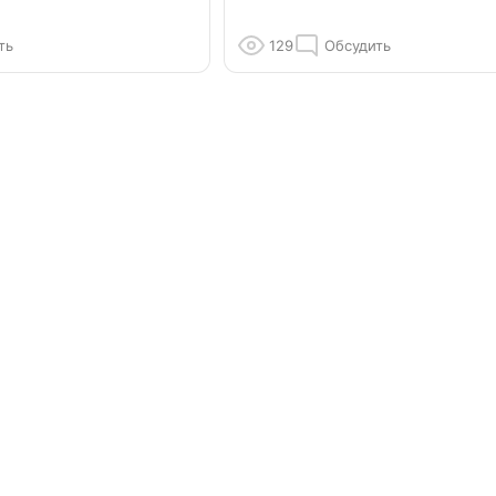
ть
129
Обсудить