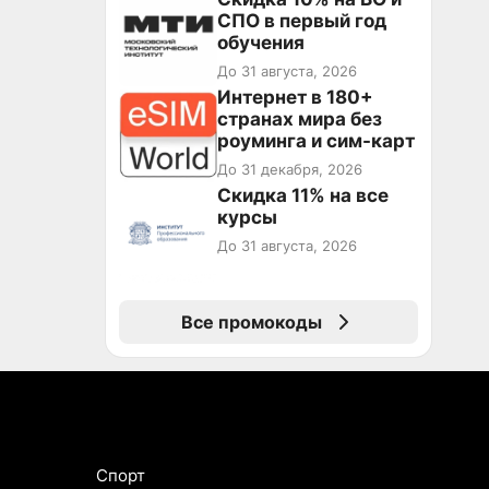
промокоду ТРЕНД
СПО в первый год
обучения
До 31 августа, 2026
Интернет в 180+
странах мира без
роуминга и сим-карт
До 31 декабря, 2026
Скидка 11% на все
курсы
До 31 августа, 2026
Все промокоды
Спорт