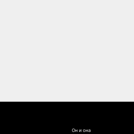
Он и она