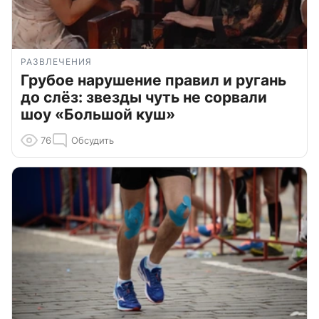
РАЗВЛЕЧЕНИЯ
Грубое нарушение правил и ругань
до слёз: звезды чуть не сорвали
шоу «Большой куш»
76
Обсудить