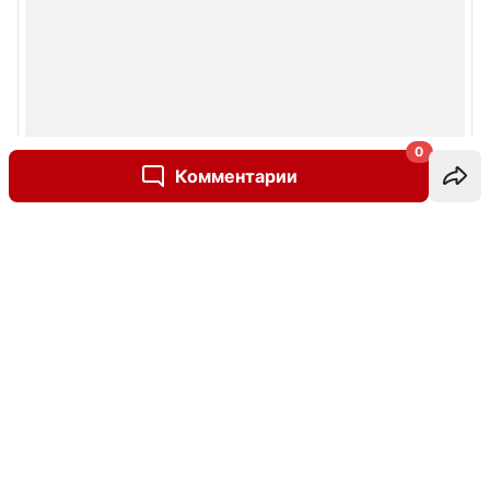
0
Комментарии
Написать комментарий