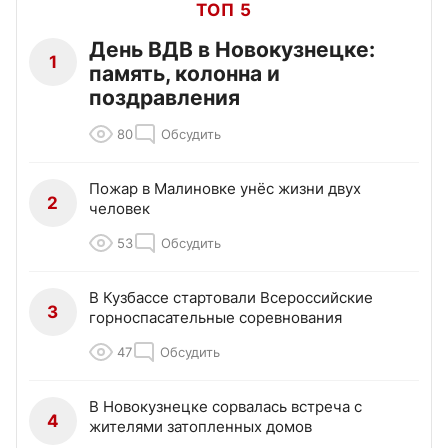
ТОП 5
День ВДВ в Новокузнецке:
1
память, колонна и
поздравления
80
Обсудить
Пожар в Малиновке унёс жизни двух
2
человек
53
Обсудить
В Кузбассе стартовали Всероссийские
3
горноспасательные соревнования
47
Обсудить
В Новокузнецке сорвалась встреча с
4
жителями затопленных домов