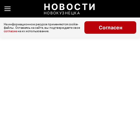
НОВОСТИ
НОВОКУЗНЕЦКА
На информационном ресурсе применяются cookie-
Согласен
файлы. Оставаясь на сайте, вы подтверждаете свое
согласие
на их использование.