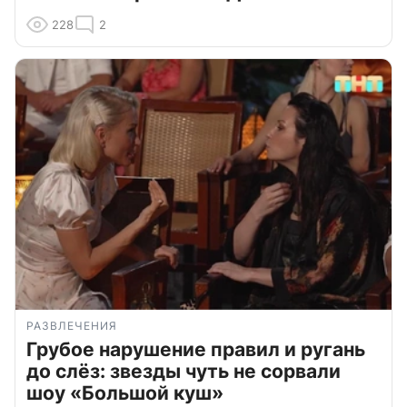
228
2
РАЗВЛЕЧЕНИЯ
Грубое нарушение правил и ругань
до слёз: звезды чуть не сорвали
шоу «Большой куш»