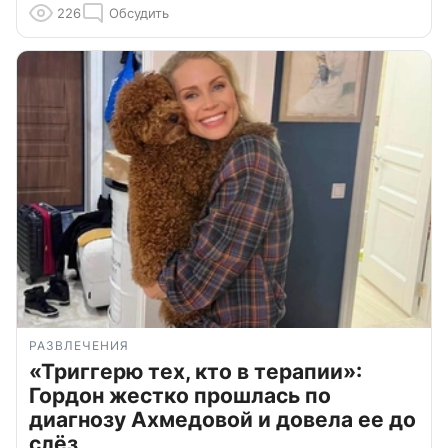
226
Обсудить
РАЗВЛЕЧЕНИЯ
«Триггерю тех, кто в терапии»:
Гордон жестко прошлась по
диагнозу Ахмедовой и довела ее до
слёз