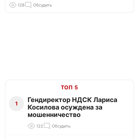
128
Обсудить
ТОП 5
Гендиректор НДСК Лариса
1
Косилова осуждена за
мошенничество
122
Обсудить