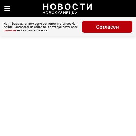
НОВОСТИ
НОВОКУЗНЕЦКА
На информационном ресурсе применяются cookie-
Согласен
файлы. Оставаясь на сайте, вы подтверждаете свое
согласие
на их использование.