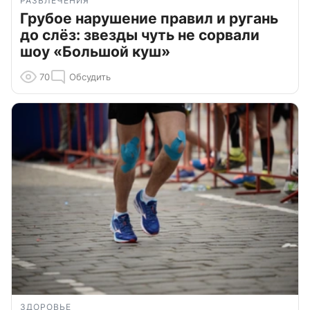
РАЗВЛЕЧЕНИЯ
Грубое нарушение правил и ругань
до слёз: звезды чуть не сорвали
шоу «Большой куш»
70
Обсудить
ЗДОРОВЬЕ