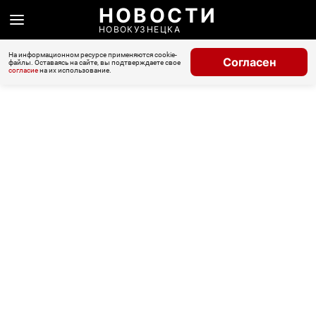
НОВОСТИ
НОВОКУЗНЕЦКА
На информационном ресурсе применяются cookie-
Согласен
файлы. Оставаясь на сайте, вы подтверждаете свое
согласие
на их использование.