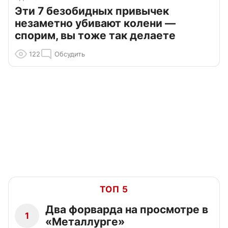
Эти 7 безобидных привычек
незаметно убивают колени —
спорим, вы тоже так делаете
122
Обсудить
ТОП 5
Два форварда на просмотре в
1
«Металлурге»