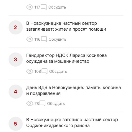
117
Обсудить
В Новокузнецке частный сектор
2
затапливает: жители просят помощи
116
Обсудить
Гендиректор НДСК Лариса Косилова
3
осуждена за мошенничество
108
Обсудить
День ВДВ в Новокузнецке: память, колонна
4
и поздравления
78
Обсудить
В Новокузнецке затопило частный сектор
5
Орджоникидзевского района