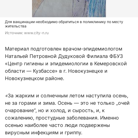
Для вакцинации необходимо обратиться в поликлинику по месту
жительства
Источник: 
www.city-n.ru
Материал подготовлен врачом-эпидемиологом
Натальей Петровной Дудуковой Филиала ФБУЗ
«Центр гигиены и эпидемиологии в Кемеровской
области — Кузбассе» в г. Новокузнецке и
Новокузнецком районе.
«
За жарким и солнечным летом наступила осень,
не за горами и зима. Осень — это не только „очей
очарование“, но и холод, и сырость, и, к
сожалению, простудные заболевания. Именно
осенью наиболее часто люди подвержены
вирусным инфекциям и гриппу.