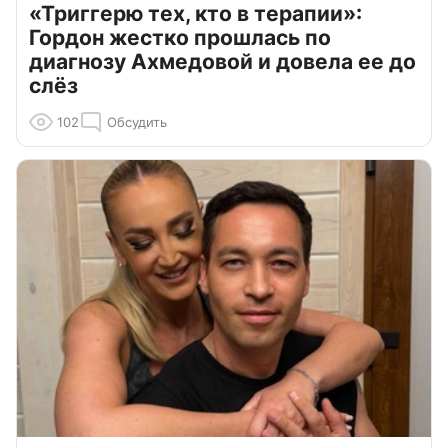
«Триггерю тех, кто в терапии»:
Гордон жестко прошлась по
диагнозу Ахмедовой и довела ее до
слёз
102
Обсудить