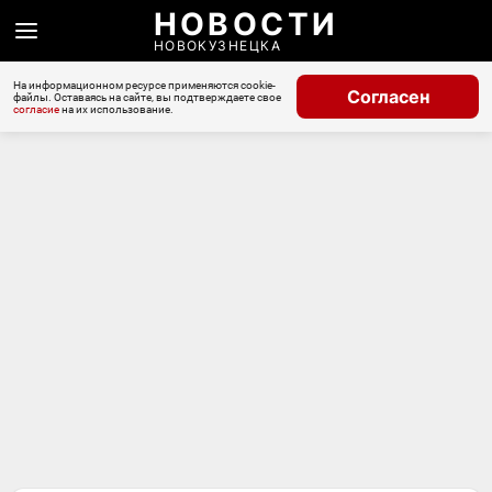
НОВОСТИ
НОВОКУЗНЕЦКА
На информационном ресурсе применяются cookie-
Согласен
файлы. Оставаясь на сайте, вы подтверждаете свое
согласие
на их использование.