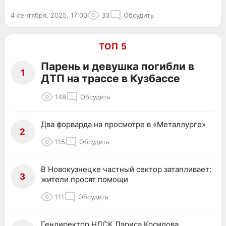
4 сентября, 2025, 17:00
33
Обсудить
ТОП 5
Парень и девушка погибли в
1
ДТП на трассе в Кузбассе
148
Обсудить
Два форварда на просмотре в «Металлурге»
2
115
Обсудить
В Новокузнецке частный сектор затапливает:
3
жители просят помощи
111
Обсудить
Гендиректор НДСК Лариса Косилова