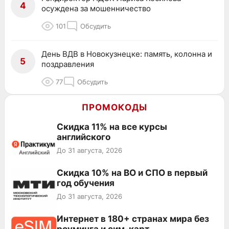
4
осуждена за мошенничество
101
Обсудить
День ВДВ в Новокузнецке: память, колонна и
5
поздравления
77
Обсудить
ПРОМОКОДЫ
Скидка 11% на все курсы
английского
До 31 августа, 2026
Скидка 10% на ВО и СПО в первый
год обучения
До 31 августа, 2026
Интернет в 180+ странах мира без
роуминга и сим-карт