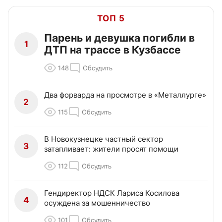
ТОП 5
Парень и девушка погибли в
1
ДТП на трассе в Кузбассе
148
Обсудить
Два форварда на просмотре в «Металлурге»
2
115
Обсудить
В Новокузнецке частный сектор
3
затапливает: жители просят помощи
112
Обсудить
Гендиректор НДСК Лариса Косилова
4
осуждена за мошенничество
101
Обсудить