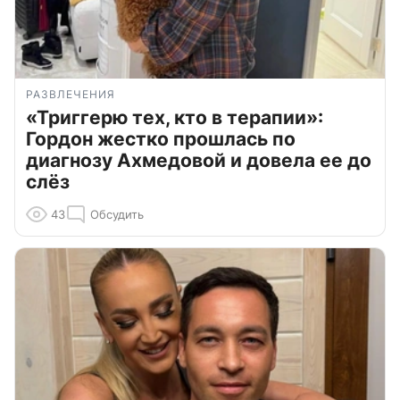
РАЗВЛЕЧЕНИЯ
«Триггерю тех, кто в терапии»:
Гордон жестко прошлась по
диагнозу Ахмедовой и довела ее до
слёз
43
Обсудить