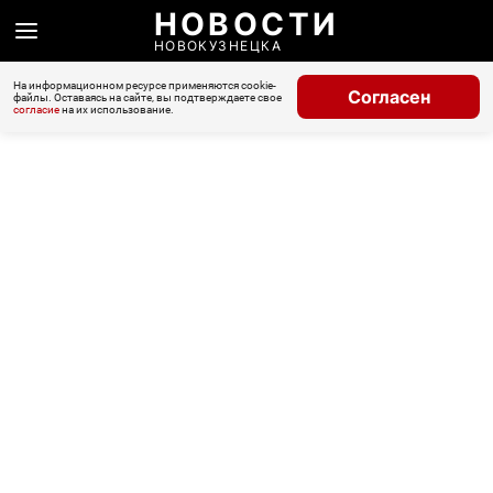
НОВОСТИ
НОВОКУЗНЕЦКА
На информационном ресурсе применяются cookie-
Согласен
файлы. Оставаясь на сайте, вы подтверждаете свое
согласие
на их использование.