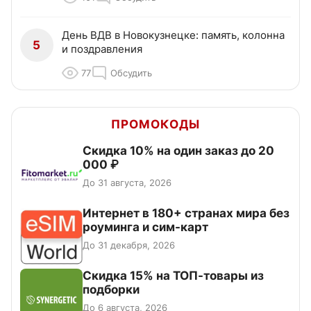
День ВДВ в Новокузнецке: память, колонна
5
и поздравления
77
Обсудить
ПРОМОКОДЫ
Скидка 10% на один заказ до 20
000 ₽
До 31 августа, 2026
Интернет в 180+ странах мира без
роуминга и сим-карт
До 31 декабря, 2026
Скидка 15% на ТОП-товары из
подборки
До 6 августа, 2026