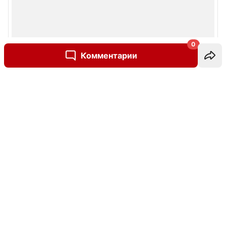
0
Комментарии
Написать комментарий