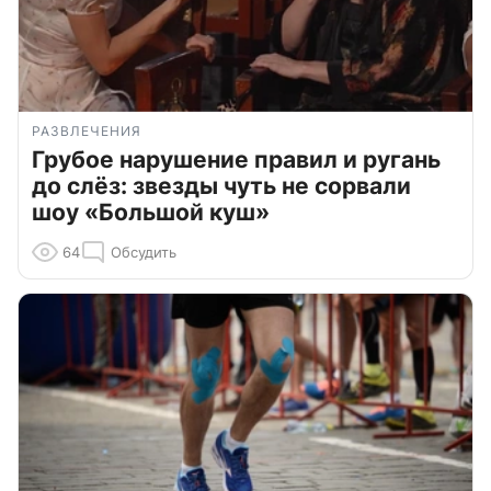
РАЗВЛЕЧЕНИЯ
Грубое нарушение правил и ругань
до слёз: звезды чуть не сорвали
шоу «Большой куш»
64
Обсудить