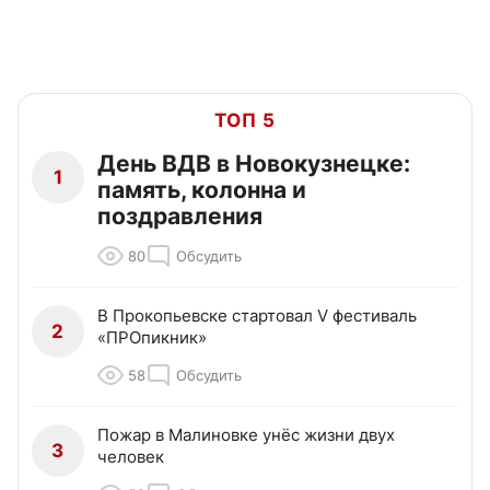
ТОП 5
День ВДВ в Новокузнецке:
1
память, колонна и
поздравления
80
Обсудить
В Прокопьевске стартовал V фестиваль
2
«ПРОпикник»
58
Обсудить
Пожар в Малиновке унёс жизни двух
3
человек