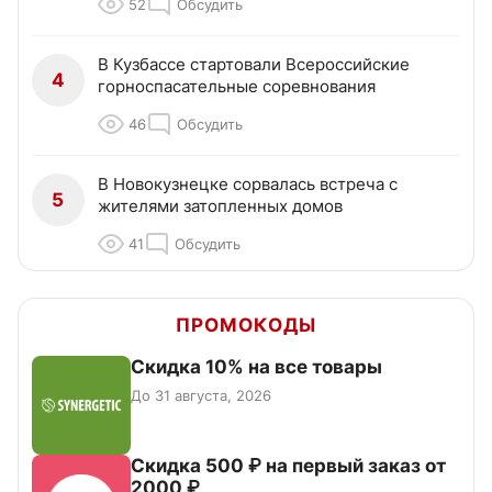
52
Обсудить
В Кузбассе стартовали Всероссийские
4
горноспасательные соревнования
46
Обсудить
В Новокузнецке сорвалась встреча с
5
жителями затопленных домов
41
Обсудить
ПРОМОКОДЫ
Скидка 10% на все товары
До 31 августа, 2026
Скидка 500 ₽ на первый заказ от
2000 ₽