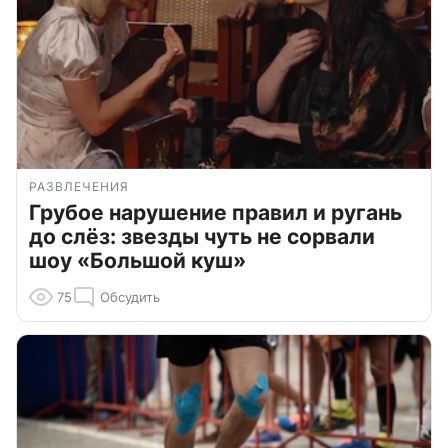
РАЗВЛЕЧЕНИЯ
Грубое нарушение правил и ругань
до слёз: звезды чуть не сорвали
шоу «Большой куш»
75
Обсудить