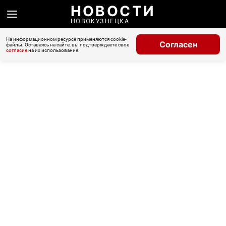
НОВОСТИ
НОВОКУЗНЕЦКА
На информационном ресурсе применяются cookie-
Согласен
файлы. Оставаясь на сайте, вы подтверждаете свое
согласие
на их использование.