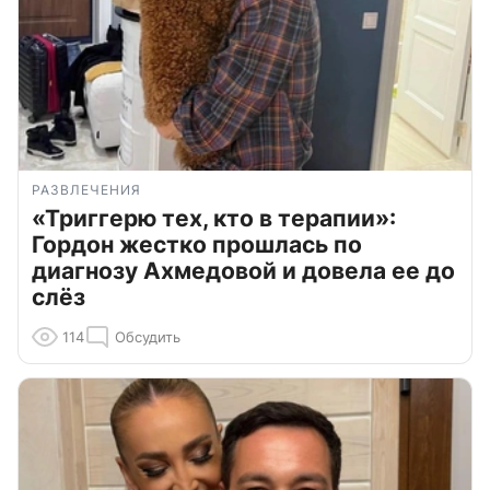
РАЗВЛЕЧЕНИЯ
«Триггерю тех, кто в терапии»:
Гордон жестко прошлась по
диагнозу Ахмедовой и довела ее до
слёз
114
Обсудить