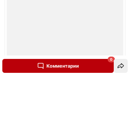
0
Комментарии
Написать комментарий