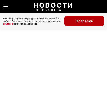
НОВОСТИ
НОВОКУЗНЕЦКА
На информационном ресурсе применяются cookie-
Согласен
файлы. Оставаясь на сайте, вы подтверждаете свое
согласие
на их использование.