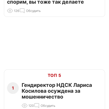
спорим, вы тоже так делаете
126
Обсудить
ТОП 5
Гендиректор НДСК Лариса
1
Косилова осуждена за
мошенничество
120
Обсудить