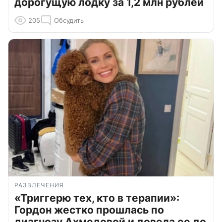
дорогущую лодку за 1,2 млн рублей
205
Обсудить
РАЗВЛЕЧЕНИЯ
«Триггерю тех, кто в терапии»:
Гордон жестко прошлась по
диагнозу Ахмедовой и довела ее до