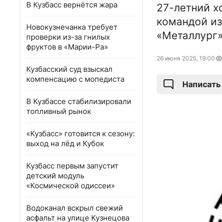
В Кузбасс вернётся жара
27-летний х
командой из
Новокузнечанка требует
«Металлург»
проверки из-за гнилых
фруктов в «Марии-Ра»
26 июня 2025, 19:00
Кузбасский суд взыскал
компенсацию с мопедиста
Написать
В Кузбассе стабилизировали
топливный рынок
«Кузбасс» готовится к сезону:
выход на лёд и Кубок
Кузбасс первым запустит
детский модуль
«Космической одиссеи»
Водоканал вскрыл свежий
асфальт на улице Кузнецова