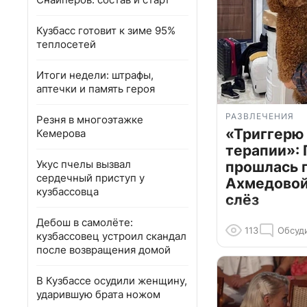
Кузбасс готовит к зиме 95%
теплосетей
Итоги недели: штрафы,
аптечки и память героя
РАЗВЛЕЧЕНИЯ
Резня в многоэтажке
«Триггерю 
Кемерова
терапии»: 
Укус пчелы вызвал
прошлась 
сердечный приступ у
Ахмедовой 
кузбассовца
слёз
Дебош в самолёте:
113
Обсуд
кузбассовец устроил скандал
после возвращения домой
В Кузбассе осудили женщину,
ударившую брата ножом