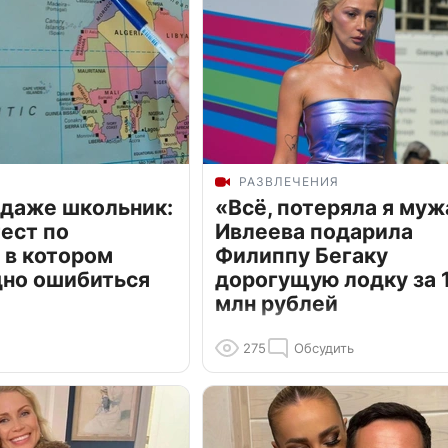
РАЗВЛЕЧЕНИЯ
 даже школьник:
«Всё, потеряла я муж
ест по
Ивлеева подарила
 в котором
Филиппу Бегаку
дно ошибиться
дорогущую лодку за 1
млн рублей
275
Обсудить