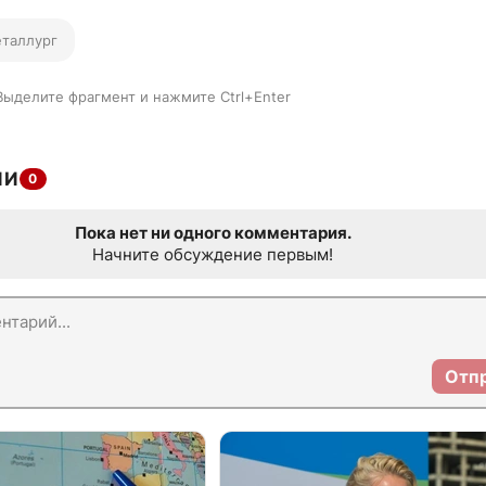
таллург
Выделите фрагмент и нажмите Ctrl+Enter
ИИ
0
Пока нет ни одного комментария.
Начните обсуждение первым!
Отп