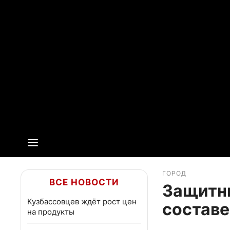
ГОРОД
ВСЕ НОВОСТИ
Защитни
Кузбассовцев ждёт рост цен
составе
на продукты