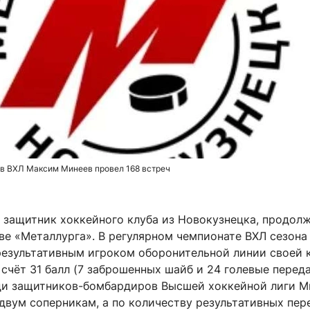
 в ВХЛ Максим Минеев провел 168 встреч
 защитник хоккейного клуба из Новокузнецка, продол
ве «Металлурга». В регулярном чемпионате ВХЛ сезона
результативным игроком оборонительной линии своей 
 счёт 31 балл (7 заброшенных шайб и 24 голевые переда
ди защитников-бомбардиров Высшей хоккейной лиги М
двум соперникам, а по количеству результативных пер