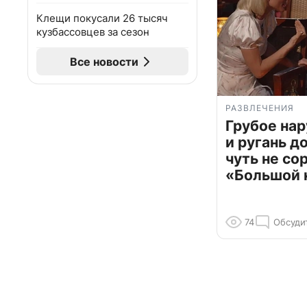
Клещи покусали 26 тысяч
кузбассовцев за сезон
Все новости
РАЗВЛЕЧЕНИЯ
Грубое на
и ругань д
чуть не со
«Большой 
74
Обсуди