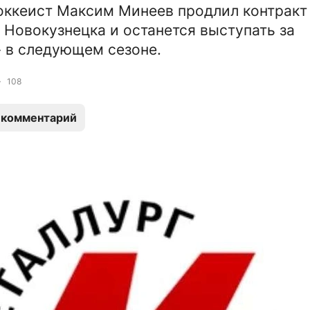
оккеист Максим Минеев продлил контракт
 Новокузнецка и останется выступать за
 в следующем сезоне.
108
 комментарий