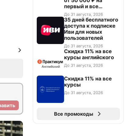
от 50 000 ₽ на
первый и все
повторные заказы по
До 31 августа, 2026
промокоду НАБЕРИ
35 дней бесплатного
доступа к подписке
Иви для новых
пользователей
До 31 августа, 2026
Скидка 11% на все
курсы английского
До 31 августа, 2026
Скидка 11% на все
курсы
До 31 августа, 2026
равить
Все промокоды