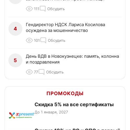
111
Обсудить
Гендиректор НДСК Лариса Косилова
4
осуждена за мошенничество
101
Обсудить
День ВДВ в Новокузнецке: память, колонна
5
и поздравления
77
Обсудить
ПРОМОКОДЫ
Скидка 5% на все сертификаты
До 1 января, 2027