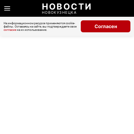
НОВОСТИ
НОВОКУЗНЕЦКА
На информационном ресурсе применяются cookie-
Согласен
файлы. Оставаясь на сайте, вы подтверждаете свое
согласие
на их использование.