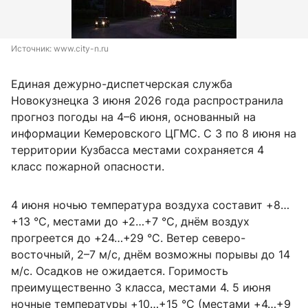
Источник: 
www.city-n.ru
Единая дежурно-диспетчерская служба
Новокузнецка 3 июня 2026 года распространила
прогноз погоды на 4–6 июня, основанный на
информации Кемеровского ЦГМС. С 3 по 8 июня на
территории Кузбасса местами сохраняется 4
класс пожарной опасности.
4 июня ночью температура воздуха составит +8…
+13 °C, местами до +2…+7 °C, днём воздух
прогреется до +24…+29 °C. Ветер северо-
восточный, 2–7 м/с, днём возможны порывы до 14
м/с. Осадков не ожидается. Горимость
преимущественно 3 класса, местами 4. 5 июня
ночные температуры +10…+15 °C (местами +4…+9