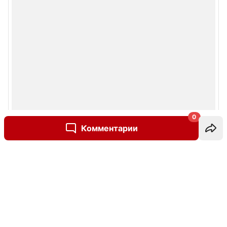
0
Комментарии
Написать комментарий