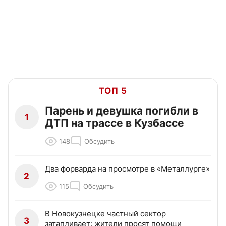
ТОП 5
Парень и девушка погибли в
1
ДТП на трассе в Кузбассе
148
Обсудить
Два форварда на просмотре в «Металлурге»
2
115
Обсудить
В Новокузнецке частный сектор
3
затапливает: жители просят помощи