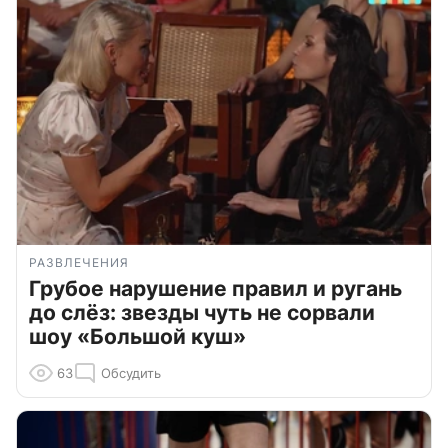
РАЗВЛЕЧЕНИЯ
Грубое нарушение правил и ругань
до слёз: звезды чуть не сорвали
шоу «Большой куш»
63
Обсудить