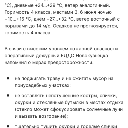
°C), дневные +24…+29 °C, ветер аналогичный.
Горимость 4 класса, местами 3. 6 июня ночью
+10…+15 °C, днём +27…+32 °C, ветер восточный с
порывами до 14 м/с. Осадков не прогнозируется,
горимость 4 класса.
В связи с высоким уровнем пожарной опасности
оперативный дежурный ЕДДС Новокузнецка
напомнил о мерах предосторожности:
не поджигать траву и не сжигать мусор на
приусадебных участках;
не оставлять непотушенные костры, спички,
окурки и стеклянные бутылки в местах отдыха
(стекло может сфокусировать солнечные лучи
и вызвать возгорание);
тщательно тушить окурки и горелые спички