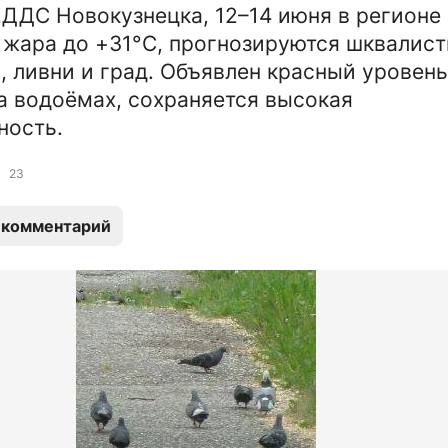
ДДС Новокузнецка, 12–14 июня в регионе
 жара до +31°C, прогнозируются шквалис
ы, ливни и град. Объявлен красный уровень
а водоёмах, сохраняется высокая
ность.
23
 комментарий