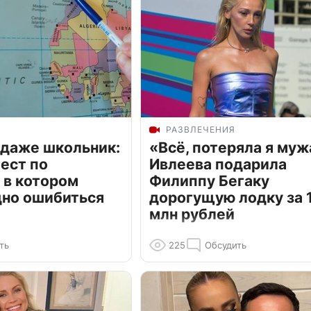
РАЗВЛЕЧЕНИЯ
 даже школьник:
«Всё, потеряла я муж
ест по
Ивлеева подарила
 в котором
Филиппу Бегаку
дно ошибиться
дорогущую лодку за 1
млн рублей
ть
225
Обсудить