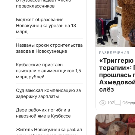
первоклассников
Бюджет образования
Новокузнецка урезан на 13
млрд
Названы сроки строительства
завода в Новокузнецке
РАЗВЛЕЧЕНИЯ
«Триггерю 
Кузбасские приставы
терапии»: 
взыскали с алиментщиков 1,5
прошлась 
млрд рублей
Ахмедовой 
слёз
Суд взыскал компенсацию за
задержку зарплаты
107
Обсуд
Двое рабочих погибли в
навозной яме в Кузбассе
Житель Новокузнецка разбил