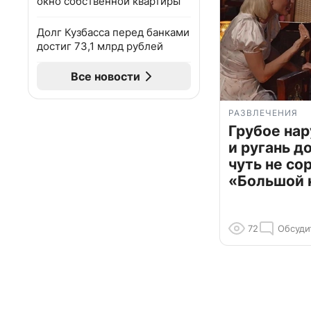
окно собственной квартиры
Долг Кузбасса перед банками
достиг 73,1 млрд рублей
Все новости
РАЗВЛЕЧЕНИЯ
Грубое на
и ругань д
чуть не со
«Большой 
72
Обсуди