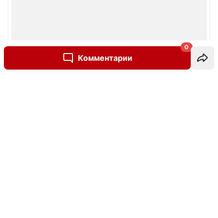
0
Комментарии
Написать комментарий