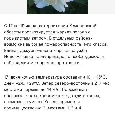
С 17 по 19 июня на территории Кемеровской
области прогнозируется жаркая погода с
порывистым ветром. В отдельных районах
возможна высокая пожароопасность 4-го класса.
Единая дежурно-диспетчерская служба
Новокузнецка предупреждает о необходимости
соблюдения мер предосторожности.
17 июня ночью температура составит +10…+15°C,
днём +24…+29°C. Ветер северо-восточный 2–7 м/с,
местами порывы до 14 м/с. Переменная
облачность, кратковременные дожди и грозы,
возможны туманы. Класс горимости
преимущественно 2, местами 1, 3 и 4.