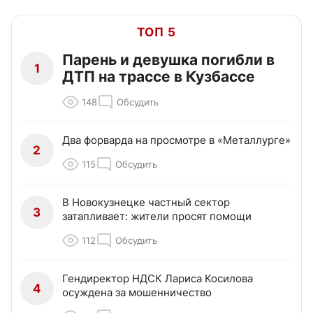
ТОП 5
Парень и девушка погибли в
1
ДТП на трассе в Кузбассе
148
Обсудить
Два форварда на просмотре в «Металлурге»
2
115
Обсудить
В Новокузнецке частный сектор
3
затапливает: жители просят помощи
112
Обсудить
Гендиректор НДСК Лариса Косилова
4
осуждена за мошенничество