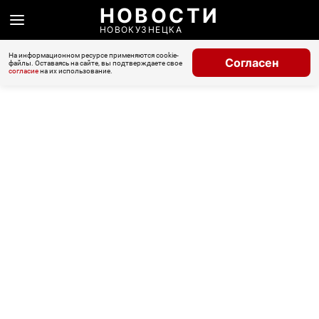
НОВОСТИ
НОВОКУЗНЕЦКА
На информационном ресурсе применяются cookie-
Согласен
файлы. Оставаясь на сайте, вы подтверждаете свое
согласие
на их использование.