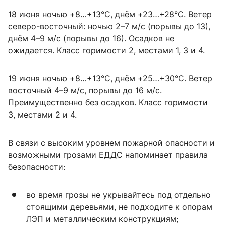
18 июня ночью +8…+13°C, днём +23…+28°C. Ветер
северо-восточный: ночью 2–7 м/с (порывы до 13),
днём 4–9 м/с (порывы до 16). Осадков не
ожидается. Класс горимости 2, местами 1, 3 и 4.
19 июня ночью +8…+13°C, днём +25…+30°C. Ветер
восточный 4–9 м/с, порывы до 16 м/с.
Преимущественно без осадков. Класс горимости
3, местами 2 и 4.
В связи с высоким уровнем пожарной опасности и
возможными грозами ЕДДС напоминает правила
безопасности:
во время грозы не укрывайтесь под отдельно
стоящими деревьями, не подходите к опорам
ЛЭП и металлическим конструкциям;