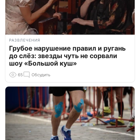
РАЗВЛЕЧЕНИЯ
Грубое нарушение правил и ругань
до слёз: звезды чуть не сорвали
шоу «Большой куш»
65
Обсудить