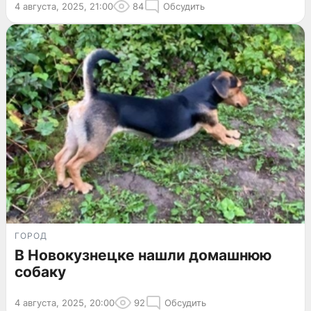
4 августа, 2025, 21:00
84
Обсудить
ГОРОД
В Новокузнецке нашли домашнюю
собаку
4 августа, 2025, 20:00
92
Обсудить