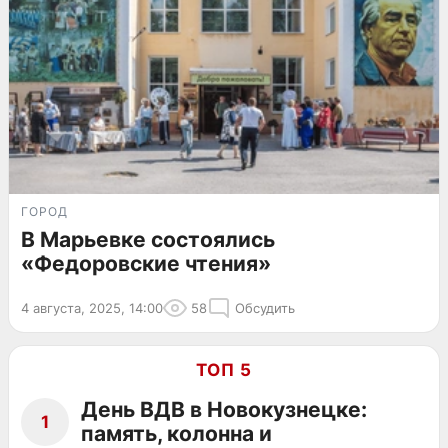
ГОРОД
В Марьевке состоялись
«Федоровские чтения»
4 августа, 2025, 14:00
58
Обсудить
ТОП 5
День ВДВ в Новокузнецке:
1
память, колонна и