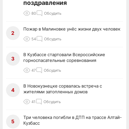
поздравления
80
Обсудить
Пожар в Малиновке унёс жизни двух человек
2
54
Обсудить
В Кузбассе стартовали Всероссийские
3
горноспасательные соревнования
47
Обсудить
В Новокузнецке сорвалась встреча с
4
жителями затопленных домов
41
Обсудить
Три человека погибли в ДТП на трассе Алтай-
5
Кузбасс