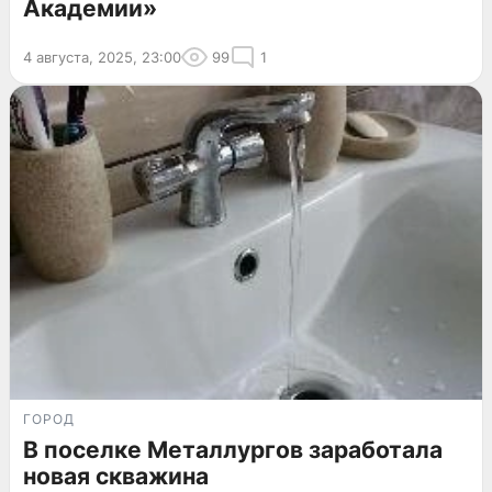
Академии»
4 августа, 2025, 23:00
99
1
ГОРОД
В поселке Металлургов заработала
новая скважина