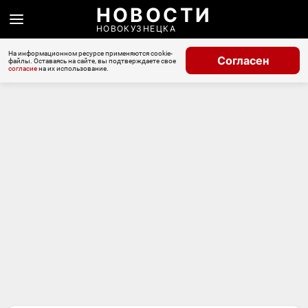
НОВОСТИ
НОВОКУЗНЕЦКА
На информационном ресурсе применяются cookie-
Согласен
файлы. Оставаясь на сайте, вы подтверждаете свое
согласие
на их использование.