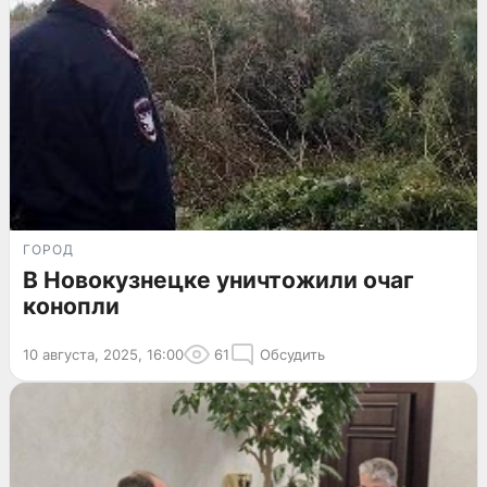
ГОРОД
В Новокузнецке уничтожили очаг
конопли
10 августа, 2025, 16:00
61
Обсудить