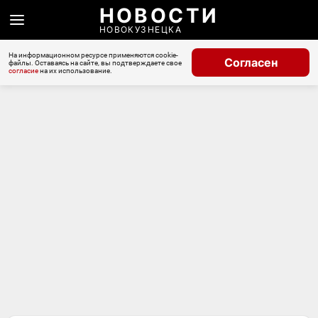
НОВОСТИ
НОВОКУЗНЕЦКА
На информационном ресурсе применяются cookie-
Согласен
файлы. Оставаясь на сайте, вы подтверждаете свое
согласие
на их использование.