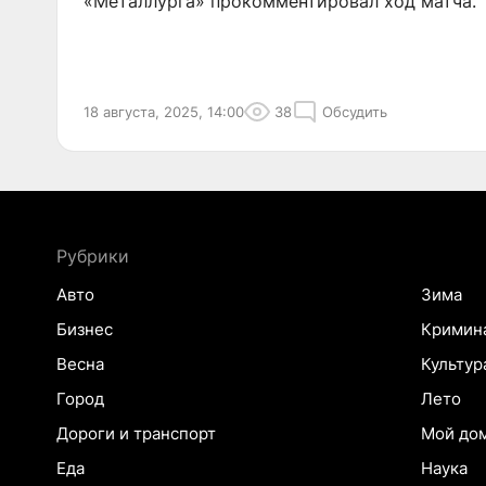
«Металлурга» прокомментировал ход матча.
18 августа, 2025, 14:00
38
Обсудить
Рубрики
Авто
Зима
Бизнес
Кримин
Весна
Культур
Город
Лето
Дороги и транспорт
Мой до
Еда
Наука