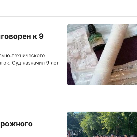
говорен к 9
льно‑технического
ток. Суд назначил 9 лет
орожного