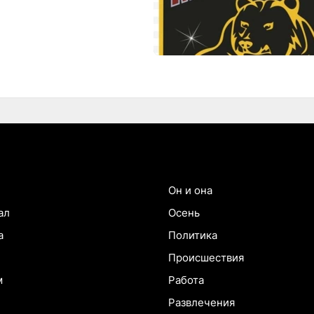
Он и она
ал
Осень
а
Политика
Происшествия
м
Работа
Развлечения