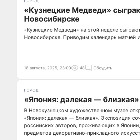
ГОРОД
«Кузнецкие Медведи» сыграю
Новосибирске
«Кузнецкие Медведи» на этой неделе сыграют
Новосибирске. Приводим календарь матчей и 
18 августа, 2025, 23:00
48
Обсудить
ГОРОД
«Япония: далекая — близкая»
В Новокузнецком художественном музее отк
«Япония: далекая — близкая». Экспозиция со
российских авторов, проживающих в Японии
предметов декоративно-прикладного искусст