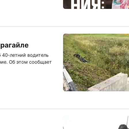
арагайле
б 40-летний водитель
ние. Об этом сообщает