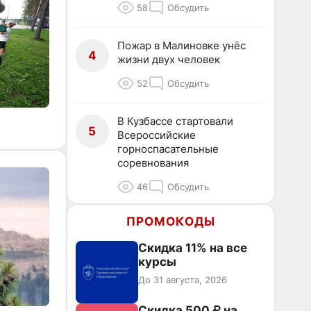
58
Обсудить
Пожар в Малиновке унёс
4
жизни двух человек
52
Обсудить
В Кузбассе стартовали
5
Всероссийские
горноспасательные
соревнования
46
Обсудить
ПРОМОКОДЫ
Скидка 11% на все
курсы
До 31 августа, 2026
Скидка 500 ₽ на