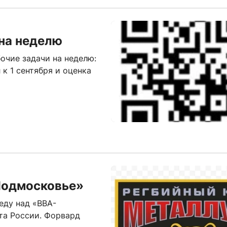
на неделю
очие задачи на неделю:
к 1 сентября и оценка
Подмосковье»
еду над «ВВА-
та России. Форвард