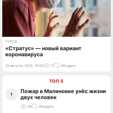
ГОРОД
«Стратус» — новый вариант
коронавируса
25 августа, 2025, 14:00
17
Обсудить
ТОП 5
Пожар в Малиновке унёс жизни
1
двух человек
56
Обсудить