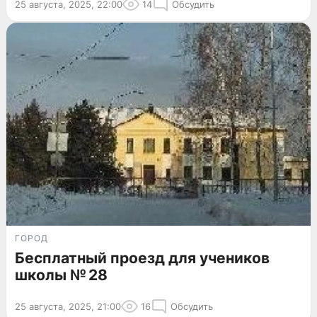
25 августа, 2025, 22:00
14
Обсудить
ГОРОД
Бесплатный проезд для учеников
школы № 28
25 августа, 2025, 21:00
16
Обсудить