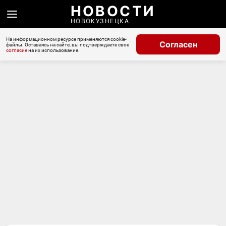
НОВОСТИ
НОВОКУЗНЕЦКА
На информационном ресурсе применяются cookie-
Согласен
файлы. Оставаясь на сайте, вы подтверждаете свое
согласие
на их использование.