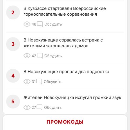
В Кузбассе стартовали Всероссийские
2
горноспасательные соревнования
48
Обсудить
В Новокузнецке сорвалась встреча с
3
жителями затопленных домов
42
Обсудить
В Новокузнецке пропали два подростка
4
31
Обсудить
Жителей Новокузнецка испугал громкий звук
5
27
Обсудить
ПРОМОКОДЫ