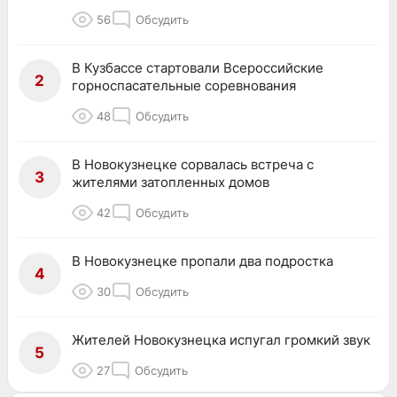
56
Обсудить
В Кузбассе стартовали Всероссийские
2
горноспасательные соревнования
48
Обсудить
В Новокузнецке сорвалась встреча с
3
жителями затопленных домов
42
Обсудить
В Новокузнецке пропали два подростка
4
30
Обсудить
Жителей Новокузнецка испугал громкий звук
5
27
Обсудить