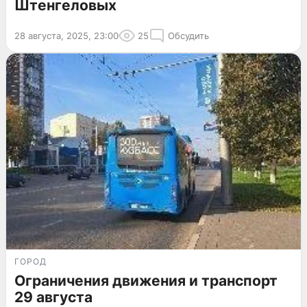
Штенгеловых
28 августа, 2025, 23:00
25
Обсудить
ГОРОД
Ограничения движения и транспорт
29 августа