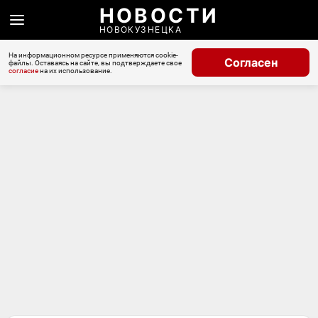
НОВОСТИ
НОВОКУЗНЕЦКА
На информационном ресурсе применяются cookie-
Согласен
файлы. Оставаясь на сайте, вы подтверждаете свое
согласие
на их использование.