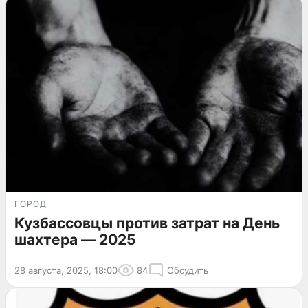
ГОРОД
Кузбассовцы против затрат на День
шахтера — 2025
28 августа, 2025, 18:00
84
Обсудить