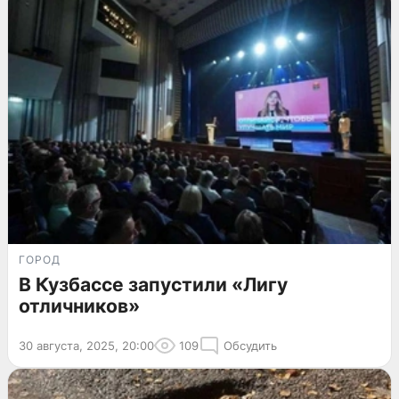
ГОРОД
В Кузбассе запустили «Лигу
отличников»
30 августа, 2025, 20:00
109
Обсудить