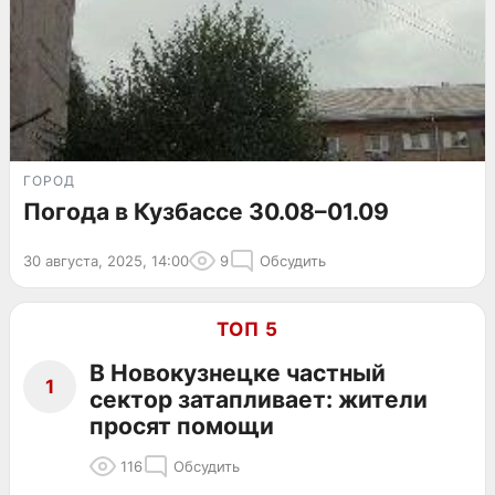
ГОРОД
Погода в Кузбассе 30.08–01.09
30 августа, 2025, 14:00
9
Обсудить
ТОП 5
В Новокузнецке частный
1
сектор затапливает: жители
просят помощи
116
Обсудить