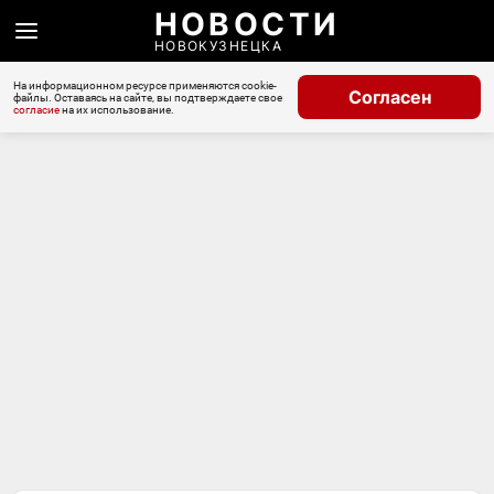
НОВОСТИ
НОВОКУЗНЕЦКА
На информационном ресурсе применяются cookie-
Согласен
файлы. Оставаясь на сайте, вы подтверждаете свое
согласие
на их использование.