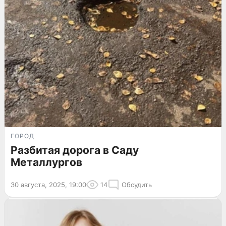
ГОРОД
Разбитая дорога в Саду
Металлургов
30 августа, 2025, 19:00
14
Обсудить