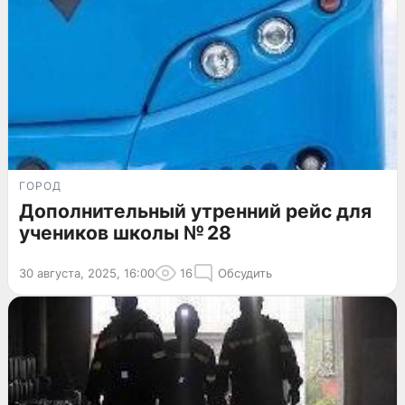
ГОРОД
Дополнительный утренний рейс для
учеников школы № 28
30 августа, 2025, 16:00
16
Обсудить